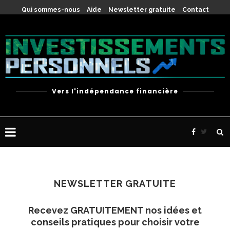
Qui sommes-nous
Aide
Newsletter gratuite
Contact
Vers l'indépendance financière
NEWSLETTER GRATUITE
Recevez GRATUITEMENT nos idées et
conseils pratiques pour choisir votre