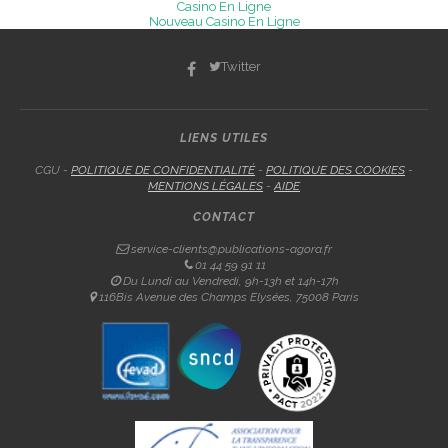
Casino En Ligne
Nouveau Casino En Ligne
Twitter
LIENS UTILES
CGU -
POLITIQUE DE CONFIDENTIALITÉ
-
POLITIQUE DES COOKIES
-
MENTIONS LÉGALES
-
AIDE
CONTACT
service-clients@publications-agora.fr
01 44 59 91 11
Du Lundi au Vendredi, 9h-13h et 14h-17h
116Bis Avenue des Champs Elysées, 75008 Paris