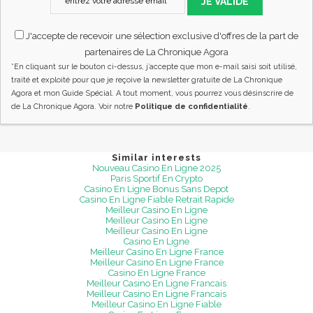
JE VALIDE
J'accepte de recevoir une sélection exclusive d'offres de la part de
partenaires de La Chronique Agora
*En cliquant sur le bouton ci-dessus, j’accepte que mon e-mail saisi soit utilisé,
traité et exploité pour que je reçoive la newsletter gratuite de La Chronique
Agora et mon Guide Spécial. A tout moment, vous pourrez vous désinscrire de
de La Chronique Agora. Voir notre
Politique de confidentialité
.
Similar interests
Nouveau Casino En Ligne 2025
Paris Sportif En Crypto
Casino En Ligne Bonus Sans Depot
Casino En Ligne Fiable Retrait Rapide
Meilleur Casino En Ligne
Meilleur Casino En Ligne
Meilleur Casino En Ligne
Casino En Ligne
Meilleur Casino En Ligne France
Meilleur Casino En Ligne France
Casino En Ligne France
Meilleur Casino En Ligne Francais
Meilleur Casino En Ligne Francais
Meilleur Casino En Ligne Fiable