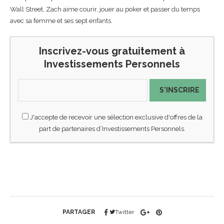
Wall Street, Zach aime courir, jouer au poker et passer du temps
avec sa femme et ses sept enfants.
Inscrivez-vous gratuitement à
Investissements Personnels
S'INSCRIRE
J'accepte de recevoir une sélection exclusive d'offres de la
part de partenaires d’Investissements Personnels.
PARTAGER
Twitter