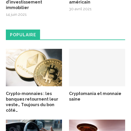
d’investissement
américain
immobilier
30 avril 2021
14 juin 2021
POPULAIRE
Crypto-monnaies : les
Cryptomania et monnaie
banques retournent leur
saine
veste… Toujours du bon
côté…