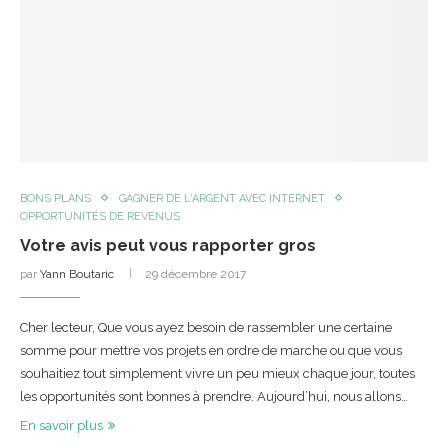
BONS PLANS
GAGNER DE L'ARGENT AVEC INTERNET
OPPORTUNITÉS DE REVENUS
Votre avis peut vous rapporter gros
par
Yann Boutaric
29 décembre 2017
Cher lecteur, Que vous ayez besoin de rassembler une certaine
somme pour mettre vos projets en ordre de marche ou que vous
souhaitiez tout simplement vivre un peu mieux chaque jour, toutes
les opportunités sont bonnes à prendre. Aujourd’hui, nous allons…
En savoir plus