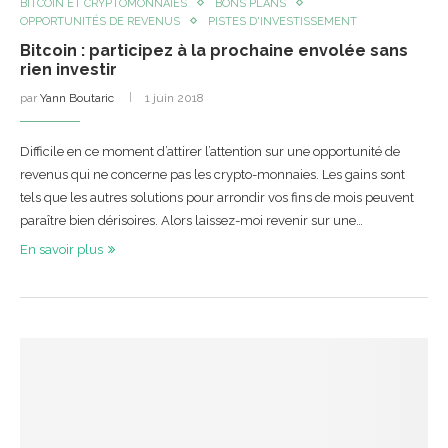
BITCOIN ET CRYPTOMONNAIES
BONS PLANS
OPPORTUNITÉS DE REVENUS
PISTES D'INVESTISSEMENT
Bitcoin : participez à la prochaine envolée sans
rien investir
par
Yann Boutaric
1 juin 2018
Difficile en ce moment d’attirer l’attention sur une opportunité de
revenus qui ne concerne pas les crypto-monnaies. Les gains sont
tels que les autres solutions pour arrondir vos fins de mois peuvent
paraître bien dérisoires. Alors laissez-moi revenir sur une…
En savoir plus