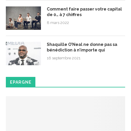
Comment faire passer votre capital
de 0… à 7 chiffres
8 mars 2022
Shaquille O’Neal ne donne pas sa
bénédiction à n’importe qui
16 septembre 2021
EPARGNE