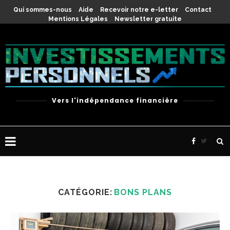
Qui sommes-nous
Aide
Recevoir notre e-letter
Contact
Mentions Légales
Newsletter gratuite
Vers l'indépendance financière
CATÉGORIE:
BONS PLANS