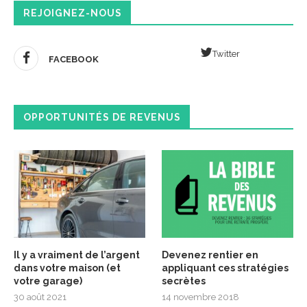
REJOIGNEZ-NOUS
Twitter
FACEBOOK
OPPORTUNITÉS DE REVENUS
Il y a vraiment de l’argent
Devenez rentier en
dans votre maison (et
appliquant ces stratégies
votre garage)
secrètes
30 août 2021
14 novembre 2018