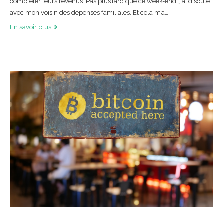
compléter leurs revenus. Pas plus tard que ce week-end, j’ai discuté
avec mon voisin des dépenses familiales. Et cela m’a…
En savoir plus