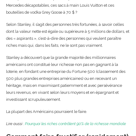
Mercedes décapotables, ces sacs à main Louis Vuitton et ces
bouteilles de vodka Grey Goose à 70 $ ?
Selon Stanley, il s’agit des personnes très fortunées, à savoir celles
dont la valeur nette est égale ou supérieure à 5 millions de dollars, et
des « aspirants », c’est-à-dire des personnes qui veulent paraître
riches mais qui, dans les faits, ne le sont pas vraiment.
Stanley a découvert que la grande majorité des millionnaires
américains ont constitué leur richesse non pas en gagnant à la
loterie, en fondant une entreprise du Fortune 500 (classement des
500 plus grandes entreprises américaines) ou en recevant un
héritage, mais en maximisant patiemment et avec persévérance
leurs revenus, en vivant selon leurs moyens et en épargnant et
investissant scrupuleusement.
La plupart des Américains pourraient le faire.
Lire aussi :
Pourquoi les riches contrôlent 90% de la richesse mondiale