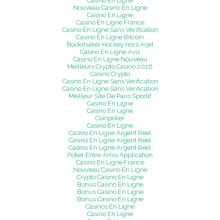
Casino En Ligne
Nouveau Casino En Ligne
Casino En Ligne
Casino En Ligne France
Casino En Ligne Sans Vérification
Casino En Ligne Bitcoin
Bookmaker Hockey Hors Arjel
Casino En Ligne Avis
Casino En Ligne Nouveau
Meilleurs Crypto Casino 2026
Casino Crypto
Casino En Ligne Sans Verification
Casino En Ligne Sans Verification
Meilleur Site De Paris Sportif
Casino En Ligne
Casino En Ligne
Coinpoker
Casino En Ligne
Casino En Ligne Argent Réel
Casino En Ligne Argent Réel
Casino En Ligne Argent Réel
Poker Entre Amis Application
Casino En Ligne France
Nouveau Casino En Ligne
Crypto Casino En Ligne
Bonus Casino En Ligne
Bonus Casino En Ligne
Bonus Casino En Ligne
Casinos En Ligne
Casino En Ligne