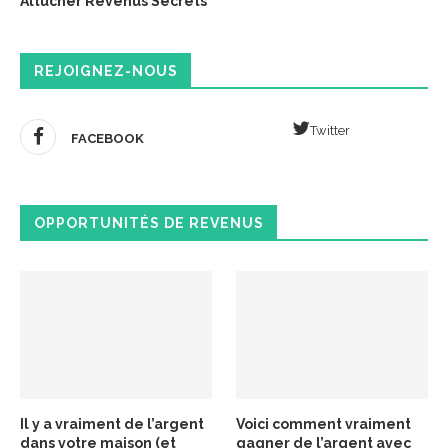
Altucher Revenus Secrets
REJOIGNEZ-NOUS
Twitter
FACEBOOK
OPPORTUNITÉS DE REVENUS
Il y a vraiment de l’argent
Voici comment vraiment
dans votre maison (et
gagner de l’argent avec