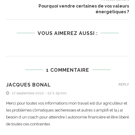
Pourquoi vendre certaines de vos valeurs
énergétiques ?
VOUS AIMEREZ AUSSI :
1 COMMENTAIRE
JACQUES BONAL
REPLY
17 septembre 2022 - 22 h 29 min
Merci pour toutes vos informations mon travail est dur agriculteur et
les problèmes climatiques secheresses et autres s amplifi et la j ai
besoin d un coach pour atteindre l autonomie financière et être libéré
de toutes ces contraintes