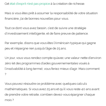
Cet
état d’esprit n’est pas propice
à la création de richesse.
Mais si vous êtes prêt à assumer la responsabilité de votre situation
financière, j’ai de bonnes nouvelles pour vous.
Tout ce dont vous avez besoin, c’est de suivre une stratégie
d’investissement intelligente, et de faire preuve de patience.
Par exemple, disons que vous êtes l’Américain typique qui gagne
peu et n’épargne rien jusqu’à l’âge de 25 ans.
Un jour, vous vous rendez compte qu’avec une valeur nette d’environ
zéro (et des programmes d’aides gouvernementales voués à
l’insolvabilité à long terme), vous feriez mieux d’agir. Mais comment
?
Vous pouvez résoudre ce problème avec quelques calculs
mathématiques. Si vous avez 25 ans et qu’il vous reste 40 ans avant
de prendre votre retraite, combien devez-vous épargner chaque
mois ?