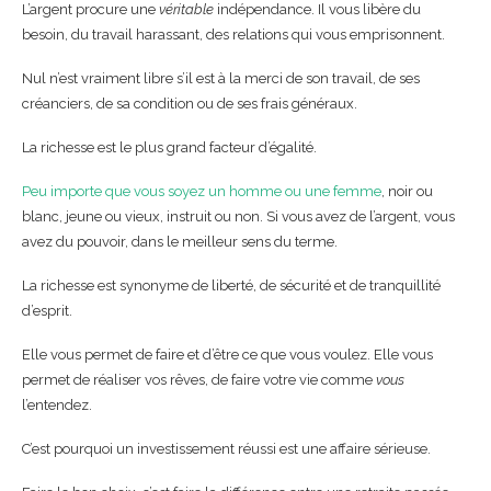
L’argent procure une
véritable
indépendance. Il vous libère du
besoin, du travail harassant, des relations qui vous emprisonnent.
Nul n’est vraiment libre s’il est à la merci de son travail, de ses
créanciers, de sa condition ou de ses frais généraux.
La richesse est le plus grand facteur d’égalité.
Peu importe que vous soyez un homme ou une femme
, noir ou
blanc, jeune ou vieux, instruit ou non. Si vous avez de l’argent, vous
avez du pouvoir, dans le meilleur sens du terme.
La richesse est synonyme de liberté, de sécurité et de tranquillité
d’esprit.
Elle vous permet de faire et d’être ce que vous voulez. Elle vous
permet de réaliser vos rêves, de faire votre vie comme
vous
l’entendez.
C’est pourquoi un investissement réussi est une affaire sérieuse.