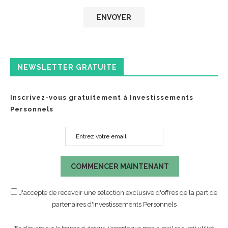
NEWSLETTER GRATUITE
Inscrivez-vous gratuitement à Investissements
Personnels
COMMENCER MAINTENANT
J'accepte de recevoir une sélection exclusive d'offres de la part de
partenaires d'Investissements Personnels
*En cliquant sur le bouton ci-dessus, j’accepte que mon e-mail saisi soit utilisé,