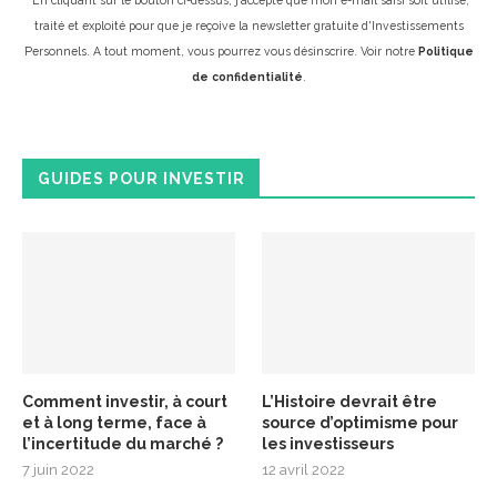
traité et exploité pour que je reçoive la newsletter gratuite d'Investissements
Personnels. A tout moment, vous pourrez vous désinscrire. Voir notre
Politique
de confidentialité
.
GUIDES POUR INVESTIR
Comment investir, à court
L’Histoire devrait être
et à long terme, face à
source d’optimisme pour
l’incertitude du marché ?
les investisseurs
7 juin 2022
12 avril 2022