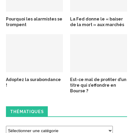
Pourquoi les alarmistes se
La Fed donne le « baiser
trompent
de la mort » aux marchés
Adoptez la surabondance
Est-ce mal de profiter d’un
!
titre qui s’effondre en
Bourse ?
THÉMATIQUES