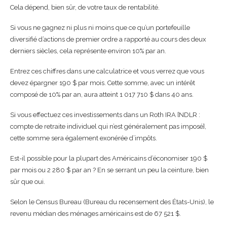
Cela dépend, bien sûr, de votre taux de rentabilité.
Si vous ne gagnez ni plus ni moins que ce qu’un portefeuille
diversifié d’actions de premier ordre a rapporté au cours des deux
derniers siècles, cela représente environ 10% par an.
Entrez ces chiffres dans une calculatrice et vous verrez que vous
devez épargner 190 $ par mois. Cette somme, avec un intérêt
composé de 10% par an, aura atteint 1 017 710 $ dans 40 ans.
Si vous effectuez ces investissements dans un Roth IRA [NDLR :
compte de retraite individuel qui n’est généralement pas imposé],
cette somme sera également exonérée d’impôts.
Est-il possible pour la plupart des Américains d’économiser 190 $
par mois ou 2 280 $ par an ? En se serrant un peu la ceinture, bien
sûr que oui.
Selon le Census Bureau (Bureau du recensement des États-Unis), le
revenu médian des ménages américains est de 67 521 $.