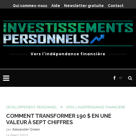
Qui sommes-nous
Aide
Newsletter gratuite
Contact
Vers l'indépendance financière
DÉVELOPPEMENT PERSONNEL
VERS L’INDÉPENDANCE FINANCIÈRE
COMMENT TRANSFORMER 190 $ EN UNE
VALEUR À SEPT CHIFFRES
par
Alexander Green
14 mars 2022