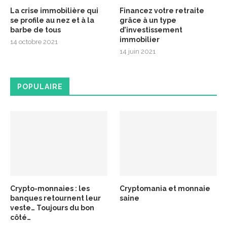
La crise immobilière qui
Financez votre retraite
se profile au nez et à la
grâce à un type
barbe de tous
d’investissement
immobilier
14 octobre 2021
14 juin 2021
POPULAIRE
Crypto-monnaies : les
Cryptomania et monnaie
banques retournent leur
saine
veste… Toujours du bon
côté…