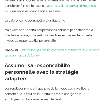
Faire le bon choix, c’est faire la différence entre une retraite passée
dans le confort (ou le luxe) et
passer ses vieux jours à compter ses
sous
, en se demandant si l’on aura assez.
La différence ne pourrait être plus flagrante.
Mais voici ce que certaines personnes n’aiment pas entendre : la
liberté financière, comme toutes les libertés, nécessite un certain
niveau de responsabilité personnelle.
Lire aussi :
Trois raisons pour lesquelles il est si difficile de devenir riche
en économisant de l’argent
Assumer sa responsabilité
personnelle avec la stratégie
adaptée
Les sondages montrent que près de la moitié des travailleurs
pensent que le coût de leur retraite est à la charge de leur
employeur ou du gouvernement fédéral.