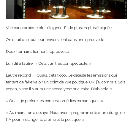
Vue panoramique plus éloignée. Et de plus en plus éloignée.
On dirait que tout leur univers tient dans une éprouvette.
Deux humains tiennent l’éprouvette.
L’un dit à l’autre : « C’était un très bon spectacle. »
L’autre répond : « Ouais, c’était cool. Je déteste les émissions qui
tentent de faire valoir un point de vue politique. Ok, j’ai compris. Sois
vegan, sinon il y aura une apocalypse nucléaire. Blablabla. »
« Ouais, je préfère les bonnes comédies romantiques. »
« Au moins, on a essayé. Nous avons programmé le dramaturge de
l’IA pour mélanger le drame et la politique. »