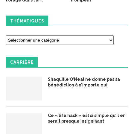
l’orage dans l’air !
trompent
THÉMATIQUES
CARRIÈRE
Shaquille O’Neal ne donne pas sa
bénédiction à n’importe qui
Ce « life hack » est si simple qu’il en
serait presque insignifiant