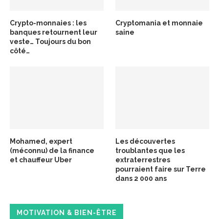
Crypto-monnaies : les
Cryptomania et monnaie
banques retournent leur
saine
veste… Toujours du bon
côté…
Mohamed, expert
Les découvertes
(méconnu) de la finance
troublantes que les
et chauffeur Uber
extraterrestres
pourraient faire sur Terre
dans 2 000 ans
MOTIVATION & BIEN-ÊTRE