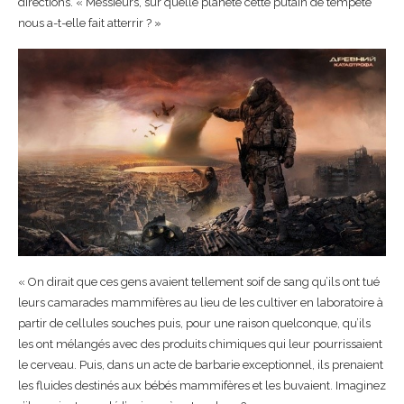
directions. « Messieurs, sur quelle planète cette putain de tempête
nous a-t-elle fait atterrir ? »
« On dirait que ces gens avaient tellement soif de sang qu’ils ont tué
leurs camarades mammifères au lieu de les cultiver en laboratoire à
partir de cellules souches puis, pour une raison quelconque, qu’ils
les ont mélangés avec des produits chimiques qui leur pourrissaient
le cerveau. Puis, dans un acte de barbarie exceptionnel, ils prenaient
les fluides destinés aux bébés mammifères et les buvaient. Imaginez