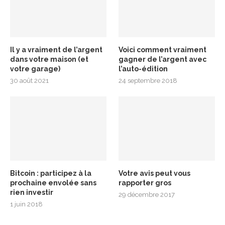
Il y a vraiment de l’argent
Voici comment vraiment
dans votre maison (et
gagner de l’argent avec
votre garage)
l’auto-édition
30 août 2021
24 septembre 2018
Bitcoin : participez à la
Votre avis peut vous
prochaine envolée sans
rapporter gros
rien investir
29 décembre 2017
1 juin 2018