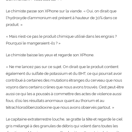
Le chimiste passe son XPhone sur la viande. « Oui, on dirait que
l’hydroxyde d’ammonium est présent à hauteur de 30% dans ce
produit. »
« Mais n’est-ce pas le produit chimique utilisé dans les engrais ?
Pourquoi le mangeraient-ils ? »
Le chimiste baisse les yeux et regarde son XPhone.
« Ne me lancez pas sur ce sujet. On dirait que le produit contient
également du sulfate de potassium et du BHT, ce qui pourrait avoir
contribué à certaines des mutations étranges du cerveau que nous
voyons dans certains crânes que nous avons trouvés. C’est peut-être
aussi ce qui les a poussés à commettre des actes de violence aussi
fous, d’où les résultats anormaux quant au thorium et au
tétrachlorodibenzodioxine que nous avons observés partout. »
Le capitaine extraterrestre louche, se gratte la tête et regarde le ciel
gris mélangé à des granules de débris qui volent dans toutes les