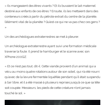
« Ils mangeaient des êtres vivants ? Et ils buvaient le lait maternel
destiné aux enfants de ces êtres ? Ensuite, ils les mettaient dans des
conteneurs créés à partir du pétrole extrait du centre de la planète,
l’élément vital de la planète ? Qu’est-ce qui ne va pas chez ces gens ?
»
Un des archéologues extraterrestres se met à pleurer.
Un archéologue extraterrestre ayant suivi une formation médicale
traverse la foule. Il prend le hamburger et le scanne avec son
XPhone 200QZ.
« Et ce n’est pas tout, dit-il. Cette viande provient d’un animal qui a
vécu au moins quatre rotations autour de son soleil, qui n’a été nourri
qu’avec de la levure fermentée liquéfiée pendant qu’il était suspendu
à l’air libre, et il a été massé à plusieurs reprises jusqu’à ce que sa tête
soit coupée. Messieurs, les pieds de cette créature n’ont jamais
touché le sol. »