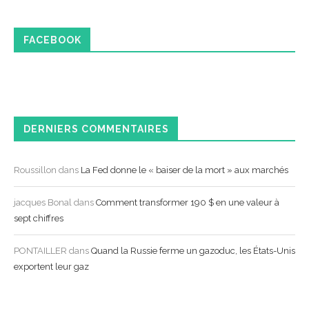
FACEBOOK
DERNIERS COMMENTAIRES
Roussillon
dans
La Fed donne le « baiser de la mort » aux marchés
jacques Bonal
dans
Comment transformer 190 $ en une valeur à
sept chiffres
PONTAILLER
dans
Quand la Russie ferme un gazoduc, les États-Unis
exportent leur gaz