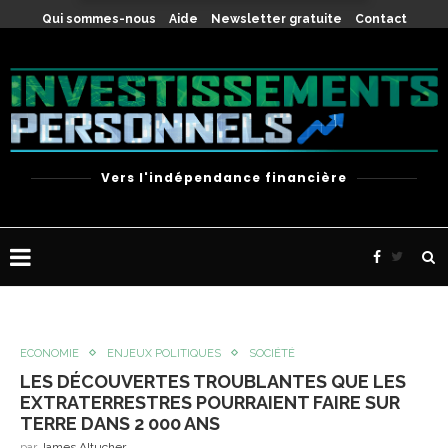
X
Qui sommes-nous
Aide
Newsletter gratuite
Contact
Vers l'indépendance financière
ECONOMIE
ENJEUX POLITIQUES
SOCIÉTÉ
LES DÉCOUVERTES TROUBLANTES QUE LES
EXTRATERRESTRES POURRAIENT FAIRE SUR
TERRE DANS 2 000 ANS
par
James Altucher