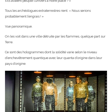
s’ils avaient peuplé l’univers à notre place ? »
Tous les archéologues extraterrestres rient. « Nous serions
probablement l’engrais ! »
Vue panoramique.
On les voit dans une ville détruite par les flammes, quelque part sur
Terre.
Ce sont des hologrammes dont la solidité varie selon le niveau
d’enchevêtrement quantique avec leur quanta d’origine dans leur
pays d’origine.