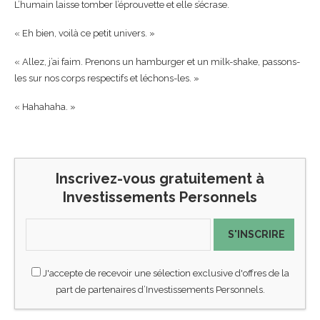
L’humain laisse tomber l’éprouvette et elle s’écrase.
« Eh bien, voilà ce petit univers. »
« Allez, j’ai faim. Prenons un hamburger et un milk-shake, passons-
les sur nos corps respectifs et léchons-les. »
« Hahahaha. »
Inscrivez-vous gratuitement à
Investissements Personnels
S'INSCRIRE
J'accepte de recevoir une sélection exclusive d'offres de la
part de partenaires d’Investissements Personnels.