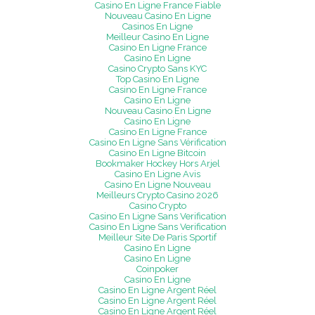
Casino En Ligne France Fiable
Nouveau Casino En Ligne
Casinos En Ligne
Meilleur Casino En Ligne
Casino En Ligne France
Casino En Ligne
Casino Crypto Sans KYC
Top Casino En Ligne
Casino En Ligne France
Casino En Ligne
Nouveau Casino En Ligne
Casino En Ligne
Casino En Ligne France
Casino En Ligne Sans Vérification
Casino En Ligne Bitcoin
Bookmaker Hockey Hors Arjel
Casino En Ligne Avis
Casino En Ligne Nouveau
Meilleurs Crypto Casino 2026
Casino Crypto
Casino En Ligne Sans Verification
Casino En Ligne Sans Verification
Meilleur Site De Paris Sportif
Casino En Ligne
Casino En Ligne
Coinpoker
Casino En Ligne
Casino En Ligne Argent Réel
Casino En Ligne Argent Réel
Casino En Ligne Argent Réel