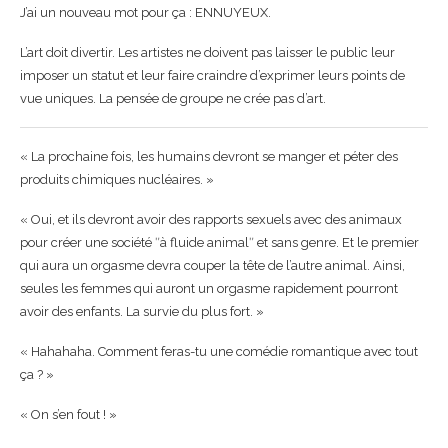
J’ai un nouveau mot pour ça : ENNUYEUX.
L’art doit divertir. Les artistes ne doivent pas laisser le public leur
imposer un statut et leur faire craindre d’exprimer leurs points de
vue uniques. La pensée de groupe ne crée pas d’art.
« La prochaine fois, les humains devront se manger et péter des
produits chimiques nucléaires. »
« Oui, et ils devront avoir des rapports sexuels avec des animaux
pour créer une société ʺà fluide animalʺ et sans genre. Et le premier
qui aura un orgasme devra couper la tête de l’autre animal. Ainsi,
seules les femmes qui auront un orgasme rapidement pourront
avoir des enfants. La survie du plus fort. »
« Hahahaha. Comment feras-tu une comédie romantique avec tout
ça ? »
« On s’en fout ! »