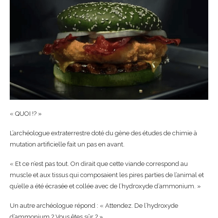
« QUOI !? »
L’archéologue extraterrestre doté du gène des études de chimie à
mutation artificielle fait un pas en avant.
« Et ce n’est pas tout. On dirait que cette viande correspond au
muscle et aux tissus qui composaient les pires parties de l’animal et
qu’elle a été écrasée et collée avec de l’hydroxyde d’ammonium. »
Un autre archéologue répond : « Attendez. De l’hydroxyde
d’ammonium ? Vous êtes sûr ? »