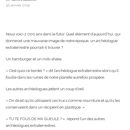
30 janvier 2019
Nous voici 2 000 ans dans le futur. Quel élément d’aujourd’hui, qui
donnerait une mauvaise image de notre époque, un archéologue
extraterrestre pourrait-il trouver ?
Un hamburger et un milk-shake.
« C’est quoi ce bordel ? » dit l’archéologue extraterrestre alors qu’il
fouille dans les ruines de notre planète autrefois prospère.
Les autres archéologues jettent un coup d’œil.
« On dirait qu’ils utilisaient ces trucs comme nourriture et qu’ils les
conservaient dans un récipient en plastique. »
« TU TE FOUS DE MA GUEULE ? », répond l’un des autres
archéologues extraterrestres.