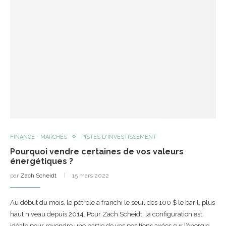
FINANCE - MARCHÉS
PISTES D'INVESTISSEMENT
Pourquoi vendre certaines de vos valeurs
énergétiques ?
par
Zach Scheidt
15 mars 2022
Au début du mois, le pétrole a franchi le seuil des 100 $ le baril, plus
haut niveau depuis 2014. Pour Zach Scheidt, la configuration est
idéale pour revendre une partie de vos positions axées sur l’énergie.