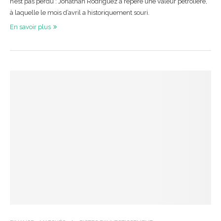
n’est pas perdu : Jonathan Rodriguez a repéré une valeur pétrolière,
à laquelle le mois d’avril a historiquement souri.
En savoir plus