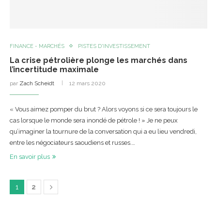
FINANCE - MARCHÉS
PISTES D'INVESTISSEMENT
La crise pétrolière plonge les marchés dans
l’incertitude maximale
par
Zach Scheidt
12 mars 2020
« Vous aimez pomper du brut ? Alors voyons si ce sera toujours le
cas lorsque le monde sera inondé de pétrole ! » Je ne peux
qu’imaginer la tournure de la conversation qui a eu lieu vendredi,
entre les négociateurs saoudiens et russes.…
En savoir plus
1
2