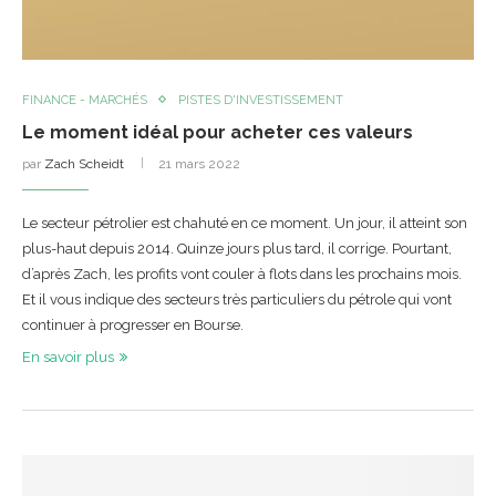
FINANCE - MARCHÉS
PISTES D'INVESTISSEMENT
Le moment idéal pour acheter ces valeurs
par
Zach Scheidt
21 mars 2022
Le secteur pétrolier est chahuté en ce moment. Un jour, il atteint son
plus-haut depuis 2014. Quinze jours plus tard, il corrige. Pourtant,
d’après Zach, les profits vont couler à flots dans les prochains mois.
Et il vous indique des secteurs très particuliers du pétrole qui vont
continuer à progresser en Bourse.
En savoir plus