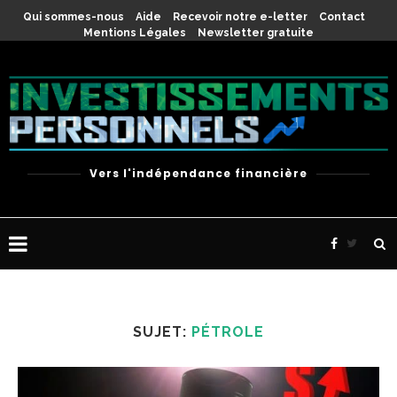
Qui sommes-nous
Aide
Recevoir notre e-letter
Contact
Mentions Légales
Newsletter gratuite
Vers l'indépendance financière
SUJET:
PÉTROLE