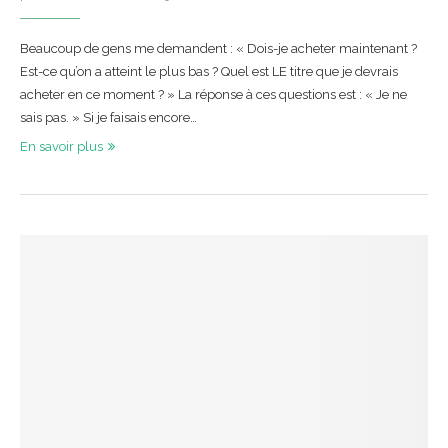
Beaucoup de gens me demandent : « Dois-je acheter maintenant ?
Est-ce qu’on a atteint le plus bas ? Quel est LE titre que je devrais
acheter en ce moment ? » La réponse à ces questions est : « Je ne
sais pas. » Si je faisais encore…
En savoir plus