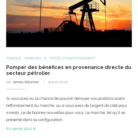
FINANCE - MARCHÉS
PISTES D'INVESTISSEMENT
Pomper des bénéfices en provenance directe du
secteur pétrolier
par
James Altucher
9 avril 2020
Si vous avez eu la chance de pouvoir dénouer vos positions avant
l’effondrement du marché, ou si vous avez de l’argent de côté pour
investir, j’ai de bonnes nouvelles pour vous. Le marché, tel qu’il se
présente dans sa configuration…
En savoir plus