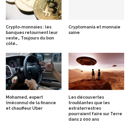
Crypto-monnaies : les
Cryptomania et monnaie
banques retournent leur
saine
veste… Toujours du bon
côté…
Mohamed, expert
Les découvertes
(méconnu) de la finance
troublantes que les
et chauffeur Uber
extraterrestres
pourraient faire sur Terre
dans 2 000 ans