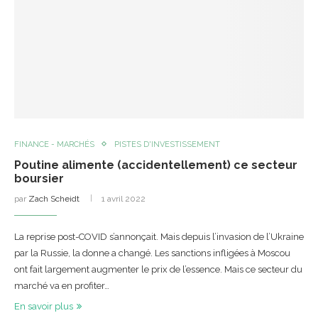
FINANCE - MARCHÉS
PISTES D'INVESTISSEMENT
Poutine alimente (accidentellement) ce secteur
boursier
par
Zach Scheidt
1 avril 2022
La reprise post-COVID s’annonçait. Mais depuis l’invasion de l’Ukraine
par la Russie, la donne a changé. Les sanctions infligées à Moscou
ont fait largement augmenter le prix de l’essence. Mais ce secteur du
marché va en profiter…
En savoir plus