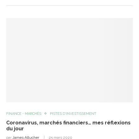
FINANCE - MARCHÉS
PISTES D'INVESTISSEMENT
Coronavirus, marchés financiers… mes réflexions
du jour
par
James Altucher
25 mars 2020