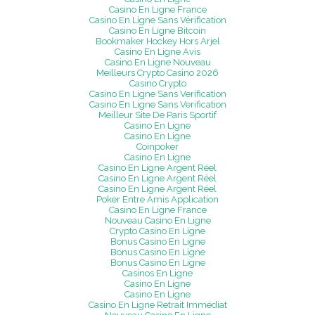
Casino En Ligne France
Casino En Ligne Sans Vérification
Casino En Ligne Bitcoin
Bookmaker Hockey Hors Arjel
Casino En Ligne Avis
Casino En Ligne Nouveau
Meilleurs Crypto Casino 2026
Casino Crypto
Casino En Ligne Sans Verification
Casino En Ligne Sans Verification
Meilleur Site De Paris Sportif
Casino En Ligne
Casino En Ligne
Coinpoker
Casino En Ligne
Casino En Ligne Argent Réel
Casino En Ligne Argent Réel
Casino En Ligne Argent Réel
Poker Entre Amis Application
Casino En Ligne France
Nouveau Casino En Ligne
Crypto Casino En Ligne
Bonus Casino En Ligne
Bonus Casino En Ligne
Bonus Casino En Ligne
Casinos En Ligne
Casino En Ligne
Casino En Ligne
Casino En Ligne Retrait Immédiat