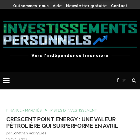
X
Qui sommes-nous
Aide
Newsletter gratuite
Contact
Vers l'indépendance financière
FINANCE - MARCHÉS
PISTES D'INVESTISSEMENT
CRESCENT POINT ENERGY : UNE VALEUR
PÉTROLIÈRE QUI SURPERFORME EN AVRIL
par
Jonathan Rodriguez
13 avril 2022