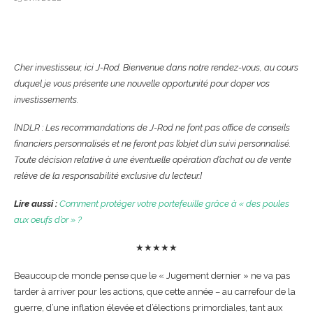
Cher investisseur, ici J-Rod. Bienvenue dans notre rendez-vous, au cours
duquel je vous présente une nouvelle opportunité pour doper vos
investissements.
[NDLR : Les recommandations de J-Rod ne font pas office de conseils
financiers personnalisés et ne feront pas l’objet d’un suivi personnalisé.
Toute décision relative à une éventuelle opération d’achat ou de vente
relève de la responsabilité exclusive du lecteur.]
Lire aussi :
Comment protéger votre portefeuille grâce à « des poules
aux oeufs d’or » ?
★★★★★
Beaucoup de monde pense que le « Jugement dernier » ne va pas
tarder à arriver pour les actions, que cette année – au carrefour de la
guerre, d’une inflation élevée et d’élections primordiales, tant aux