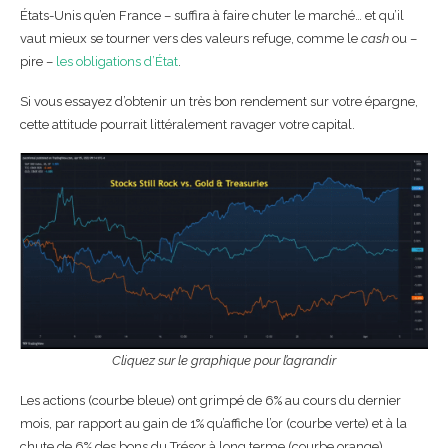
États-Unis qu’en France – suffira à faire chuter le marché… et qu’il
vaut mieux se tourner vers des valeurs refuge, comme le
cash
ou –
pire –
les obligations d’État
.
Si vous essayez d’obtenir un très bon rendement sur votre épargne,
cette attitude pourrait littéralement ravager votre capital.
Cliquez sur le graphique pour l’agrandir
Les actions (courbe bleue) ont grimpé de 6% au cours du dernier
mois, par rapport au gain de 1% qu’affiche l’or (courbe verte) et à la
chute de 6% des bons du Trésor à long terme (courbe orange).