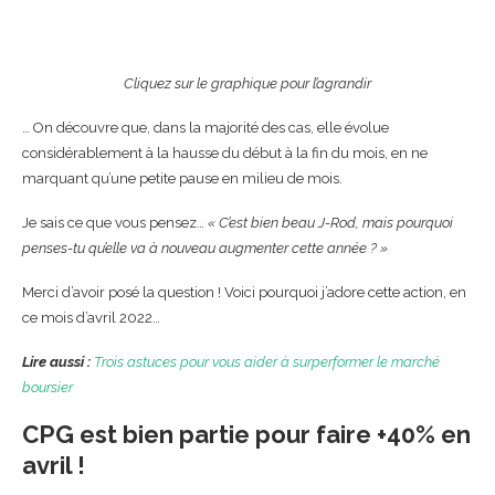
Cliquez sur le graphique pour l’agrandir
… On découvre que, dans la majorité des cas, elle évolue
considérablement à la hausse du début à la fin du mois, en ne
marquant qu’une petite pause en milieu de mois.
Je sais ce que vous pensez…
« C’est bien beau J-Rod, mais pourquoi
penses-tu qu’elle va à nouveau augmenter cette année ? »
Merci d’avoir posé la question ! Voici pourquoi j’adore cette action, en
ce mois d’avril 2022…
Lire aussi :
Trois astuces pour vous aider à surperformer le marché
boursier
CPG est bien partie pour faire +40% en
avril !