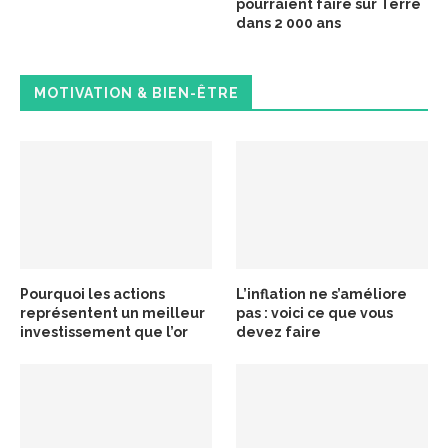
pourraient faire sur Terre
dans 2 000 ans
MOTIVATION & BIEN-ÊTRE
Pourquoi les actions
L’inflation ne s’améliore
représentent un meilleur
pas : voici ce que vous
investissement que l’or
devez faire