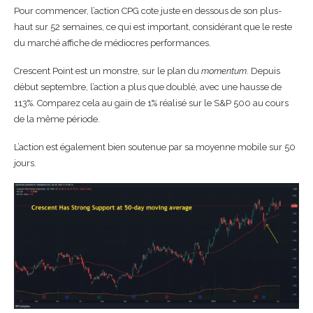
Pour commencer, l’action CPG cote juste en dessous de son plus-
haut sur 52 semaines, ce qui est important, considérant que le reste
du marché affiche de médiocres performances.
Crescent Point est un monstre, sur le plan du
momentum
. Depuis
début septembre, l’action a plus que doublé, avec une hausse de
113%. Comparez cela au gain de 1% réalisé sur le S&P 500 au cours
de la même période.
L’action est également bien soutenue par sa moyenne mobile sur 50
jours.