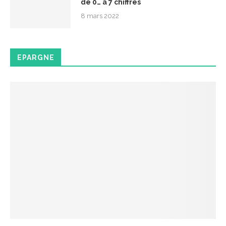
de 0… à 7 chiffres
8 mars 2022
EPARGNE