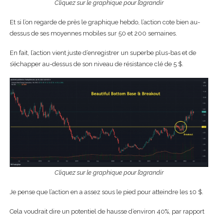
Cliquez sur le graphique pour l’agrandir
Et si l’on regarde de près le graphique hebdo, l’action cote bien au-
dessus de ses moyennes mobiles sur 50 et 200 semaines.
En fait, l’action vient juste d’enregistrer un superbe plus-bas et de
s’échapper au-dessus de son niveau de résistance clé de 5 $.
Cliquez sur le graphique pour l’agrandir
Je pense que l’action en a assez sous le pied pour atteindre les 10 $.
Cela voudrait dire un potentiel de hausse d’environ 40%, par rapport