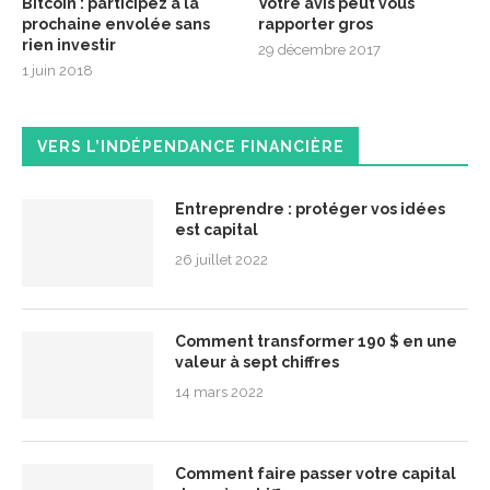
Bitcoin : participez à la
Votre avis peut vous
prochaine envolée sans
rapporter gros
rien investir
29 décembre 2017
1 juin 2018
VERS L’INDÉPENDANCE FINANCIÈRE
Entreprendre : protéger vos idées
est capital
26 juillet 2022
Comment transformer 190 $ en une
valeur à sept chiffres
14 mars 2022
Comment faire passer votre capital