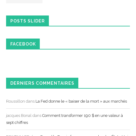
POSTS SLIDER
FACEBOOK
DERNIERS COMMENTAIRES
Roussillon
dans
La Fed donne le « baiser de la mort » aux marchés
jacques Bonal
dans
Comment transformer 190 $ en une valeur à
sept chiffres