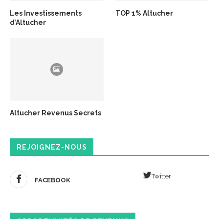
Les Investissements
TOP 1% Altucher
d’Altucher
Altucher Revenus Secrets
REJOIGNEZ-NOUS
Twitter
FACEBOOK