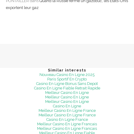
PONTAILLER
dans
Quand la Russie ferme un gazoduc, les États-Unis
exportent leur gaz
Similar interests
Nouveau Casino En Ligne 2025
Paris Sportif En Crypto
Casino En Ligne Bonus Sans Depot
Casino En Ligne Fiable Retrait Rapide
Meilleur Casino En Ligne
Meilleur Casino En Ligne
Meilleur Casino En Ligne
Casino En Ligne
Meilleur Casino En Ligne France
Meilleur Casino En Ligne France
Casino En Ligne France
Meilleur Casino En Ligne Francais
Meilleur Casino En Ligne Francais
Meilleur Casino En Ligne Fiable