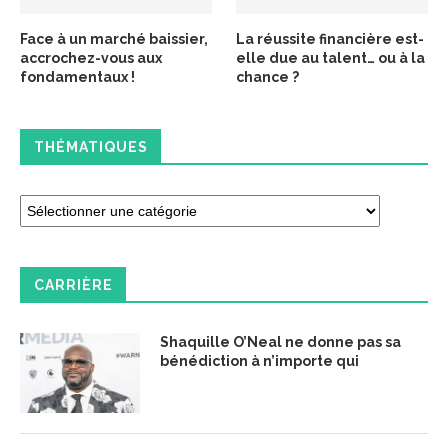
Face à un marché baissier,
La réussite financière est-
accrochez-vous aux
elle due au talent… ou à la
fondamentaux !
chance ?
THÉMATIQUES
CARRIÈRE
Shaquille O’Neal ne donne pas sa
bénédiction à n’importe qui