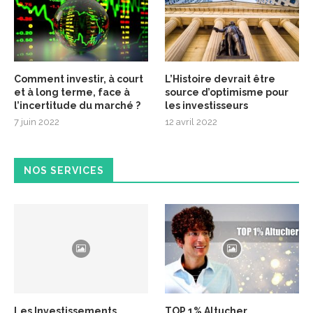
Comment investir, à court
L’Histoire devrait être
et à long terme, face à
source d’optimisme pour
l’incertitude du marché ?
les investisseurs
7 juin 2022
12 avril 2022
NOS SERVICES
Les Investissements
TOP 1% Altucher