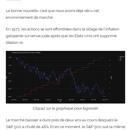
La bonne nouvelle, c’est que nous avons déjà vécu cet
environnement de marché.
En 1973, les actions se sont effondrées dans le sillage de l’inflation
galopante survenue juste après que les États-Unis ont supprimé
l’étalon-or.
Cliquez sur le graphique pour l’agrandir
Le marché baissier a duré près de deux ans au cours desquels le
S&P 500 a chuté de 48%. Et en ce moment, le S&P 500 suit la même