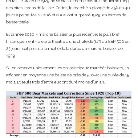
En fait, le krach de 1929 ne se classe même pas au cinquième rang
des pires krachs de la liste. Certes, le marché a plongé de 45% en 40
jours à peine. Mais 2008 et 2000 ont surpassé 1929, en termes de
baisse totale.
Et l’année 2020 – marché baissier le plus récent et le plus bref,
historiquement – a été le théâtre d’une chute de 34% du S&P 500 en
23 jours, soit près de la moitié de la durée du marché baissier de
1929.
Si l’on observe uniquement les dix principaux marchés baissiers, ils
affichent en moyenne une baisse de près de 50% et une durée de 15
mois. Et seuls trois d’entre eux ont duré moins d’un an.