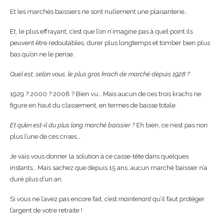
Et les marchés baissiers ne sont nullement une plaisanterie…
Et, le plus effrayant, c’est que l’on n’imagine pas à quel point ils
peuvent être redoutables, durer plus longtemps et tomber bien plus
bas qu’on ne le pense.
Quel est, selon vous, le plus gros krach de marché depuis 1928 ?
1929 ? 2000 ? 2008 ? Bien vu… Mais aucun de ces trois krachs ne
figure en haut du classement, en termes de baisse totale.
Et qu’en est-il du plus long marché baissier ?
Eh bien, ce n’est pas non
plus l’une de ces crises…
Je vais vous donner la solution à ce casse-tête dans quelques
instants… Mais sachez que depuis 15 ans, aucun marché baissier n’a
duré plus d’un an.
Si vous ne l’avez pas encore fait, c’est
maintenant
qu’il faut protéger
l’argent de votre retraite !