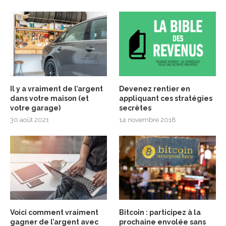
Il y a vraiment de l’argent
Devenez rentier en
dans votre maison (et
appliquant ces stratégies
votre garage)
secrètes
30 août 2021
14 novembre 2018
Voici comment vraiment
Bitcoin : participez à la
gagner de l’argent avec
prochaine envolée sans