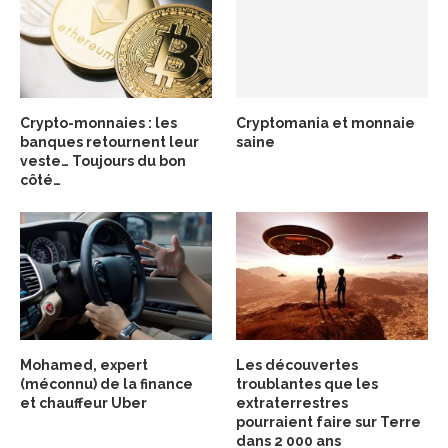
Crypto-monnaies : les
Cryptomania et monnaie
banques retournent leur
saine
veste… Toujours du bon
côté…
Mohamed, expert
Les découvertes
(méconnu) de la finance
troublantes que les
et chauffeur Uber
extraterrestres
pourraient faire sur Terre
dans 2 000 ans