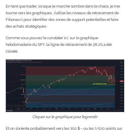
En tant que trader, lorsque le marché sombre dans le chaos, je me
tourne vers les graphiques. J’utilise les niveaux de retracement de
Fibonacci pour identifier des zones de support potentielles et faire
des achats stratégiques.
Comme vous pouvez le constater ici, sur le graphique
hebdomadaire du SPY, la ligne de retracement de 38,2% a été
cassée.
Cliquez sur le graphique pour l’agrandir
Et on s’oriente probablement vers les 350 $ – ou les 3 500 points sur