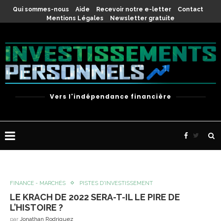
Qui sommes-nous
Aide
Recevoir notre e-letter
Contact
Mentions Légales
Newsletter gratuite
Vers l'indépendance financière
FINANCE - MARCHÉS
PISTES D'INVESTISSEMENT
LE KRACH DE 2022 SERA-T-IL LE PIRE DE
L’HISTOIRE ?
par
Jonathan Rodriguez