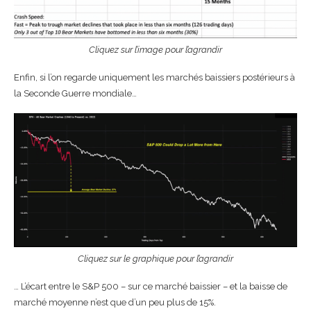
Cliquez sur l’image pour l’agrandir
Enfin, si l’on regarde uniquement les marchés baissiers postérieurs à
la Seconde Guerre mondiale…
Cliquez sur le graphique pour l’agrandir
… L’écart entre le S&P 500 – sur ce marché baissier – et la baisse de
marché moyenne n’est que d’un peu plus de 15%.