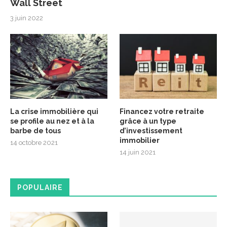
Wall Street
3 juin 2022
La crise immobilière qui
Financez votre retraite
se profile au nez et à la
grâce à un type
barbe de tous
d’investissement
immobilier
14 octobre 2021
14 juin 2021
POPULAIRE