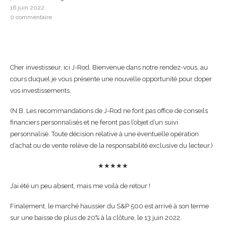
16 juin 2022
0 commentaire
Cher investisseur, ici J-Rod. Bienvenue dans notre rendez-vous, au
cours duquel je vous présente une nouvelle opportunité pour doper
vos investissements.
(N.B. Les recommandations de J-Rod ne font pas office de conseils
financiers personnalisés et ne feront pas l’objet d’un suivi
personnalisé. Toute décision relative à une éventuelle opération
d’achat ou de vente relève de la responsabilité exclusive du lecteur.)
★★★★★
J’ai été un peu absent, mais me voilà de retour !
Finalement, le marché haussier du S&P 500 est arrivé à son terme
sur une baisse de plus de 20% à la clôture, le 13 juin 2022.