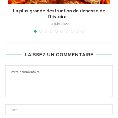
La plus grande destruction de richesse de
F
l’histoire...
24 juin 2022
LAISSEZ UN COMMENTAIRE