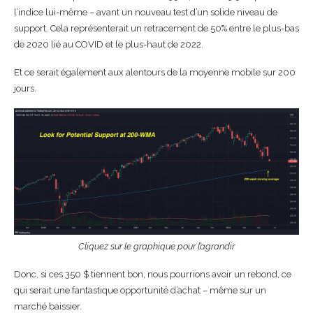
l’indice lui-même – avant un nouveau test d’un solide niveau de
support. Cela représenterait un retracement de 50% entre le plus-bas
de 2020 lié au COVID et le plus-haut de 2022.
Et ce serait également aux alentours de la moyenne mobile sur 200
jours.
Cliquez sur le graphique pour l’agrandir
Donc, si ces 350 $ tiennent bon, nous pourrions avoir un rebond, ce
qui serait une fantastique opportunité d’achat – même sur un
marché baissier.