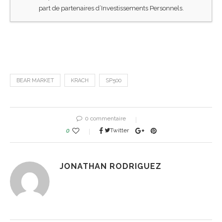
part de partenaires d’Investissements Personnels.
BEAR MARKET
KRACH
SP500
0 commentaire
0
Twitter
JONATHAN RODRIGUEZ