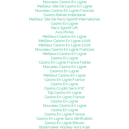
Nouveau Casino En Ligne
Meilleur Site De Casino En Ligne
Nouveau Casino En Ligne Francais
Casino Retrait Instantané
Meilleur Site De Paris Sportif International
Casino En Ligne
Paris Sportif Ufc
Avis Plinko
Meilleurs Casino En Ligne
Meilleur Casino En Ligne 2026
Meilleur Casino En Ligne 2026
Nouveau Casino En Ligne Francais
Meilleurs Casino En Ligne
Casino En Ligne
Casino En Ligne France Fiable
Nouveau Casino En Ligne
Casinos En Ligne
Meilleur Casino En Ligne
Casino En Ligne France
Casino En Ligne
Casino Crypto Sans KYC
Top Casino En Ligne
Casino En Ligne France
Casino En Ligne
Nouveau Casino En Ligne
Casino En Ligne
Casino En Ligne France
Casino En Ligne Sans Vérification
Casino En Ligne Bitcoin
Bookmaker Hockey Hors Arjel