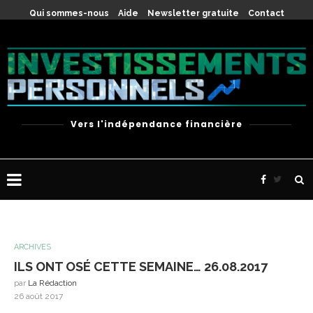
Qui sommes-nous
Aide
Newsletter gratuite
Contact
Vers l'indépendance financière
ARCHIVES
ILS ONT OSÉ CETTE SEMAINE… 26.08.2017
par
La Rédaction
26 août 2017