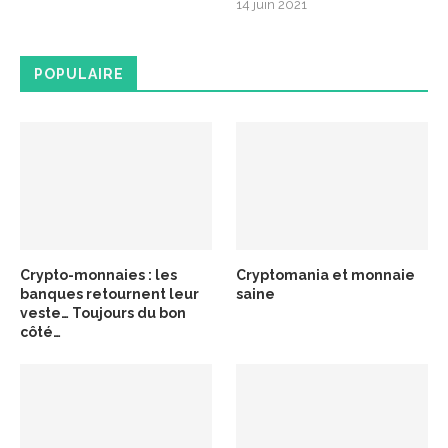
14 juin 2021
POPULAIRE
Crypto-monnaies : les
Cryptomania et monnaie
banques retournent leur
saine
veste… Toujours du bon
côté…