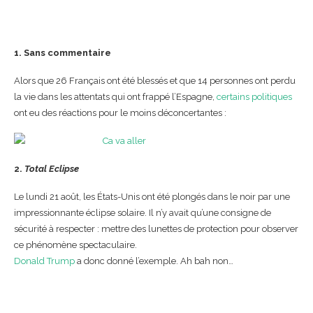
1. Sans commentaire
Alors que 26 Français ont été blessés et que 14 personnes ont perdu
la vie dans les attentats qui ont frappé l’Espagne,
certains politiques
ont eu des réactions pour le moins déconcertantes :
2.
Total Eclipse
Le lundi 21 août, les États-Unis ont été plongés dans le noir par une
impressionnante éclipse solaire. Il n’y avait qu’une consigne de
sécurité à respecter : mettre des lunettes de protection pour observer
ce phénomène spectaculaire.
Donald Trump
a donc donné l’exemple. Ah bah non…