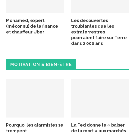
Mohamed, expert
Les découvertes
(méconnu) de la finance
troublantes que les
et chauffeur Uber
extraterrestres
pourraient faire sur Terre
dans 2 000 ans
MOTIVATION & BIEN-ÊTRE
Pourquoi les alarmistes se
La Fed donne le « baiser
trompent
de la mort » aux marchés