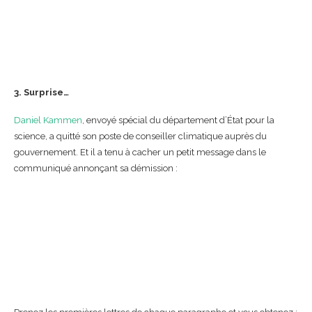
3.
Surprise…
Daniel Kammen
, envoyé spécial du département d’État pour la
science, a quitté son poste de conseiller climatique auprès du
gouvernement. Et il a tenu à cacher un petit message dans le
communiqué annonçant sa démission :