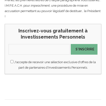
Prenez les premières lettres de chaque paragraphe et vous obtenez :
I.M.P.E.A.C.H. pour
impeachment
, une procédure de mise en
accusation permettant au pouvoir législatif de destituer… le Président
!
Inscrivez-vous gratuitement à
Investissements Personnels
S'INSCRIRE
J'accepte de recevoir une sélection exclusive d'offres de la
part de partenaires d’Investissements Personnels.