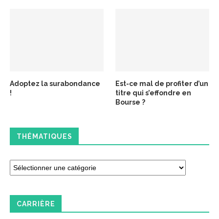
Adoptez la surabondance
Est-ce mal de profiter d’un
!
titre qui s’effondre en
Bourse ?
THÉMATIQUES
CARRIÈRE