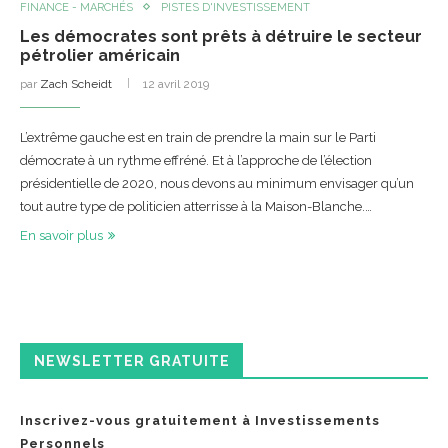
FINANCE - MARCHÉS
PISTES D'INVESTISSEMENT
Les démocrates sont prêts à détruire le secteur
pétrolier américain
par
Zach Scheidt
12 avril 2019
L’extrême gauche est en train de prendre la main sur le Parti
démocrate à un rythme effréné. Et à l’approche de l’élection
présidentielle de 2020, nous devons au minimum envisager qu’un
tout autre type de politicien atterrisse à la Maison-Blanche.…
En savoir plus
NEWSLETTER GRATUITE
Inscrivez-vous gratuitement à Investissements
Personnels