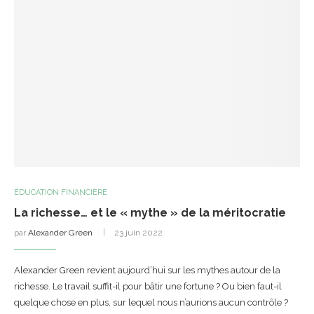
ÉDUCATION FINANCIÈRE
La richesse… et le « mythe » de la méritocratie
par
Alexander Green
23 juin 2022
Alexander Green revient aujourd’hui sur les mythes autour de la
richesse. Le travail suffit-il pour bâtir une fortune ? Ou bien faut-il
quelque chose en plus, sur lequel nous n’aurions aucun contrôle ?