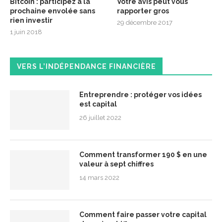
Bitcoin : participez à la
Votre avis peut vous
prochaine envolée sans
rapporter gros
rien investir
29 décembre 2017
1 juin 2018
VERS L’INDÉPENDANCE FINANCIÈRE
Entreprendre : protéger vos idées
est capital
26 juillet 2022
Comment transformer 190 $ en une
valeur à sept chiffres
14 mars 2022
Comment faire passer votre capital