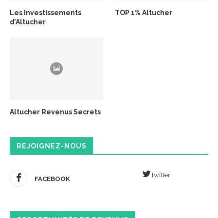
Les Investissements
TOP 1% Altucher
d’Altucher
Altucher Revenus Secrets
REJOIGNEZ-NOUS
Twitter
FACEBOOK