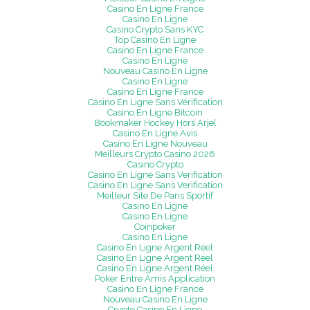
Casino En Ligne France
Casino En Ligne
Casino Crypto Sans KYC
Top Casino En Ligne
Casino En Ligne France
Casino En Ligne
Nouveau Casino En Ligne
Casino En Ligne
Casino En Ligne France
Casino En Ligne Sans Vérification
Casino En Ligne Bitcoin
Bookmaker Hockey Hors Arjel
Casino En Ligne Avis
Casino En Ligne Nouveau
Meilleurs Crypto Casino 2026
Casino Crypto
Casino En Ligne Sans Verification
Casino En Ligne Sans Verification
Meilleur Site De Paris Sportif
Casino En Ligne
Casino En Ligne
Coinpoker
Casino En Ligne
Casino En Ligne Argent Réel
Casino En Ligne Argent Réel
Casino En Ligne Argent Réel
Poker Entre Amis Application
Casino En Ligne France
Nouveau Casino En Ligne
Crypto Casino En Ligne