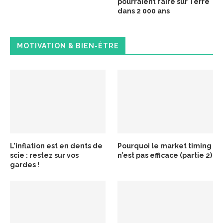
pourraient faire sur Terre
dans 2 000 ans
MOTIVATION & BIEN-ÊTRE
L’inflation est en dents de
Pourquoi le market timing
scie : restez sur vos
n’est pas efficace (partie 2)
gardes !