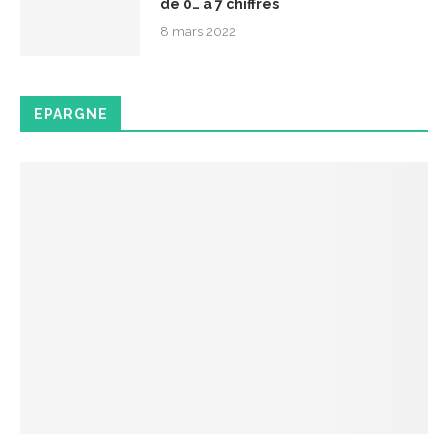
de 0… à 7 chiffres
8 mars 2022
EPARGNE