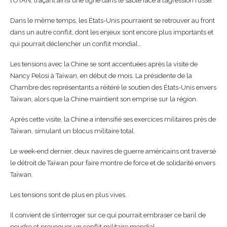
l’OTAN, traçant ainsi une ligne dans le sable face à l’agression russe.
Dans le même temps, les États-Unis pourraient se retrouver au front
dans un autre conflit, dont les enjeux sont encore plus importants et
qui pourrait déclencher un conflit mondial…
Les tensions avec la Chine se sont accentuées après la visite de
Nancy Pelosi à Taïwan, en début de mois. La présidente de la
Chambre des représentants a réitéré le soutien des États-Unis envers
Taïwan, alors que la Chine maintient son emprise sur la région.
Après cette visite, la Chine a intensifié ses exercices militaires près de
Taïwan, simulant un blocus militaire total.
Le week-end dernier, deux navires de guerre américains ont traversé
le détroit de Taïwan pour faire montre de force et de solidarité envers
Taïwan.
Les tensions sont de plus en plus vives.
Il convient de s’interroger sur ce qui pourrait embraser ce baril de
poudre et provoquer un conflit militaire mondial.