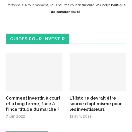
Personnels. A tout moment, vous pourrez vous désinscrire. Voir notre
Politique
de confidentialité
.
GUIDES POUR INVESTIR
Comment investir, à court
L’Histoire devrait être
et à long terme, face à
source d’optimisme pour
l’incertitude du marché ?
les investisseurs
7 juin 2022
12 avril 2022