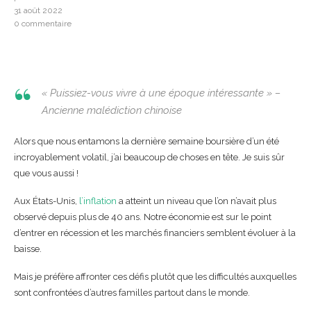
31 août 2022
0 commentaire
« Puissiez-vous vivre à une époque intéressante »
–
Ancienne malédiction chinoise
Alors que nous entamons la dernière semaine boursière d’un été
incroyablement volatil, j’ai beaucoup de choses en tête. Je suis sûr
que vous aussi !
Aux États-Unis,
l’inflation
a atteint un niveau que l’on n’avait plus
observé depuis plus de 40 ans. Notre économie est sur le point
d’entrer en récession et les marchés financiers semblent évoluer à la
baisse.
Mais je préfère affronter ces défis plutôt que les difficultés auxquelles
sont confrontées d’autres familles partout dans le monde.