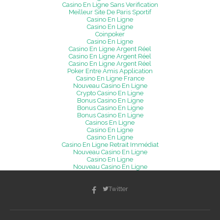
Casino En Ligne Sans Verification
Meilleur Site De Paris Sportif
Casino En Ligne
Casino En Ligne
Coinpoker
Casino En Ligne
Casino En Ligne Argent Réel
Casino En Ligne Argent Réel
Casino En Ligne Argent Réel
Poker Entre Amis Application
Casino En Ligne France
Nouveau Casino En Ligne
Crypto Casino En Ligne
Bonus Casino En Ligne
Bonus Casino En Ligne
Bonus Casino En Ligne
Casinos En Ligne
Casino En Ligne
Casino En Ligne
Casino En Ligne Retrait Immédiat
Nouveau Casino En Ligne
Casino En Ligne
Nouveau Casino En Ligne
Twitter