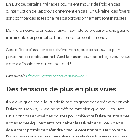
En Europe, certains ménages pourraient mourir de froid en cas
d’interruption de l’approvisionnement en gaz. En Ukraine, des foyers
sont bombardés et les chaînes d’approvisionnement sont instables.
Dernière nouvelle en date : Taïwan semble se préparer à une guerre
imminente qui pourrait se transformer en conflit mondial.
C’est difficile d’assister à ces événements, que ce soit sur le plan
personnel ou professionnel. C’est la raison pour laquelle je veux vous
aider à affronter ce qui nous attend !
Lire aussi :
Ukraine : quels secteurs surveiller ?
Des tensions de plus en plus vives
Il y a quelques mois, la Russie faisait les gros titres après avoir envahi
l’Ukraine. Depuis, l’Ukraine se défend tant bien que mal. Les États-
Unis n’ont pas envoyé des troupes pour défendre l’Ukraine, mais des
armes et des équipements pour aider les Ukrainiens. Joe Biden a
également promis de défendre chaque centimètre du territoire de