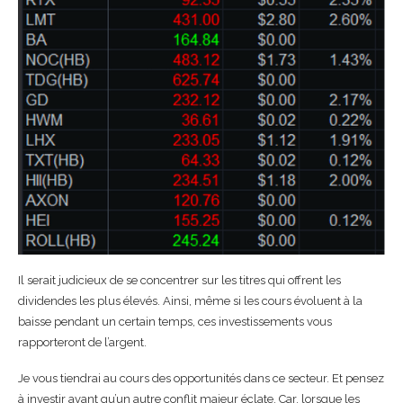
Il serait judicieux de se concentrer sur les titres qui offrent les
dividendes les plus élevés. Ainsi, même si les cours évoluent à la
baisse pendant un certain temps, ces investissements vous
rapporteront de l’argent.
Je vous tiendrai au cours des opportunités dans ce secteur. Et pensez
à investir avant qu’un autre conflit majeur éclate. Car, lorsque les