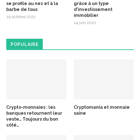
se profile au nez et à la
grâce à un type
barbe de tous
d’investissement
immobilier
14 octobre 2021
14 juin 2021
POPULAIRE
Crypto-monnaies : les
Cryptomania et monnaie
banques retournent leur
saine
veste… Toujours du bon
côté…