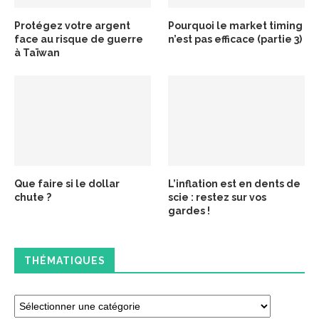
Protégez votre argent
Pourquoi le market timing
face au risque de guerre
n’est pas efficace (partie 3)
à Taïwan
Que faire si le dollar
L’inflation est en dents de
chute ?
scie : restez sur vos
gardes !
THÉMATIQUES