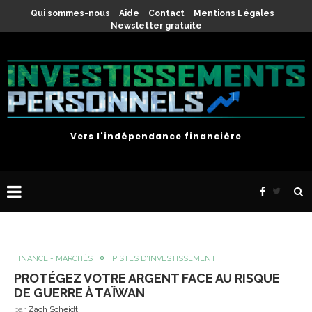
Qui sommes-nous
Aide
Contact
Mentions Légales
Newsletter gratuite
Vers l'indépendance financière
FINANCE - MARCHÉS
PISTES D'INVESTISSEMENT
PROTÉGEZ VOTRE ARGENT FACE AU RISQUE
DE GUERRE À TAÏWAN
par
Zach Scheidt