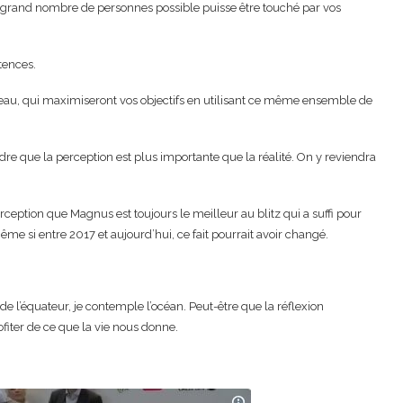
s grand nombre de personnes possible puisse être touché par vos
tences.
veau, qui maximiseront vos objectifs en utilisant ce même ensemble de
dre que la perception est plus importante que la réalité. On y reviendra
ception que Magnus est toujours le meilleur au blitz qui a suffi pour
me si entre 2017 et aujourd’hui, ce fait pourrait avoir changé.
e l’équateur, je contemple l’océan. Peut-être que la réflexion
ofiter de ce que la vie nous donne.