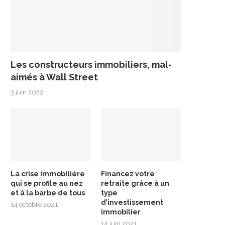
Les constructeurs immobiliers, mal-
aimés à Wall Street
3 juin 2022
La crise immobilière
Financez votre
qui se profile au nez
retraite grâce à un
et à la barbe de tous
type
d’investissement
14 octobre 2021
immobilier
14 juin 2021