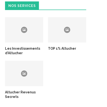
NOS SERVICES
Les Investissements
TOP 1% Altucher
d’Altucher
Altucher Revenus
Secrets