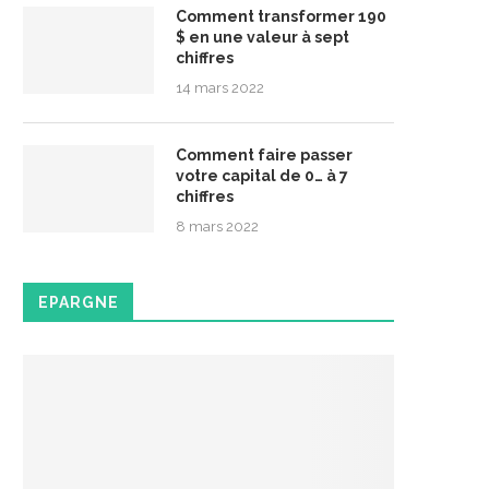
Comment transformer 190
$ en une valeur à sept
chiffres
14 mars 2022
Comment faire passer
votre capital de 0… à 7
chiffres
8 mars 2022
EPARGNE