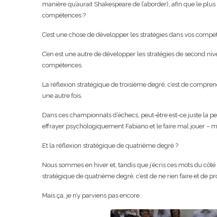
manière qu’aurait Shakespeare de l’aborder), afin que le plu
compétences ?
C’est une chose de développer les stratégies dans vos compé
C’en est une autre de développer les stratégies de second ni
compétences.
La réflexion stratégique de troisième degré, c’est de compren
une autre fois.
Dans ces championnats d’échecs, peut-être est-ce juste la per
effrayer psychologiquement Fabiano et le faire mal jouer – mê
Et la réflexion stratégique de quatrième degré ?
Nous sommes en hiver et, tandis que j’écris ces mots du côté d
stratégique de quatrième degré, c’est de ne rien faire et de pr
Mais ça, je n’y parviens pas encore.