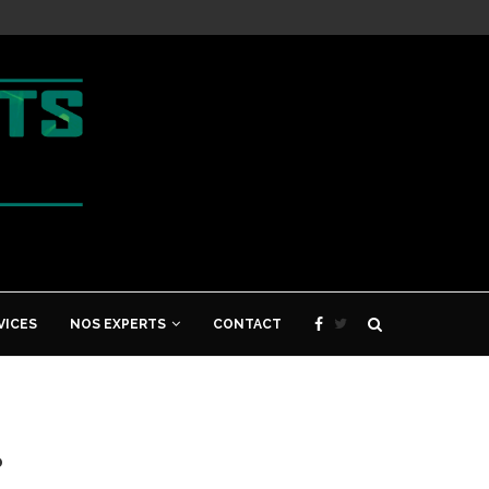
VICES
NOS EXPERTS
CONTACT
?