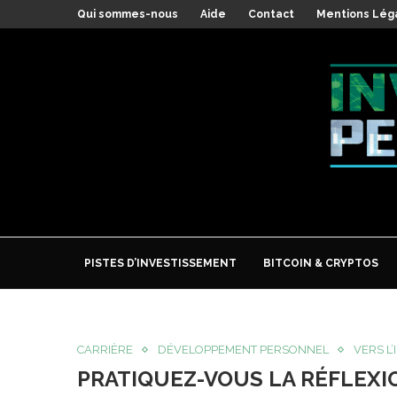
Qui sommes-nous
Aide
Contact
Mentions Lég
PISTES D’INVESTISSEMENT
BITCOIN & CRYPTOS
CARRIÈRE
DÉVELOPPEMENT PERSONNEL
VERS L
PRATIQUEZ-VOUS LA RÉFLEXI