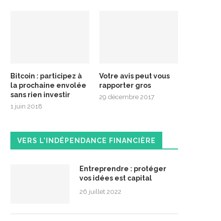
Bitcoin : participez à
Votre avis peut vous
la prochaine envolée
rapporter gros
sans rien investir
29 décembre 2017
1 juin 2018
VERS L’INDÉPENDANCE FINANCIÈRE
Entreprendre : protéger
vos idées est capital
26 juillet 2022