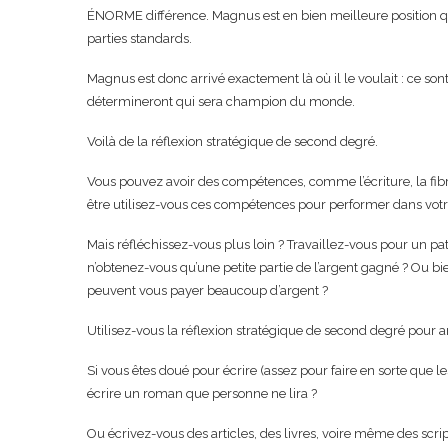
ÉNORME différence. Magnus est en bien meilleure position 
parties standards.
Magnus est donc arrivé exactement là où il le voulait : ce sont
détermineront qui sera champion du monde.
Voilà de la réflexion stratégique de second degré.
Vous pouvez avoir des compétences, comme l’écriture, la fibr
être utilisez-vous ces compétences pour performer dans votre
Mais réfléchissez-vous plus loin ? Travaillez-vous pour un patr
n’obtenez-vous qu’une petite partie de l’argent gagné ? Ou 
peuvent vous payer beaucoup d’argent ?
Utilisez-vous la réflexion stratégique de second degré pour
Si vous êtes doué pour écrire (assez pour faire en sorte que l
écrire un roman que personne ne lira ?
Ou écrivez-vous des articles, des livres, voire même des script