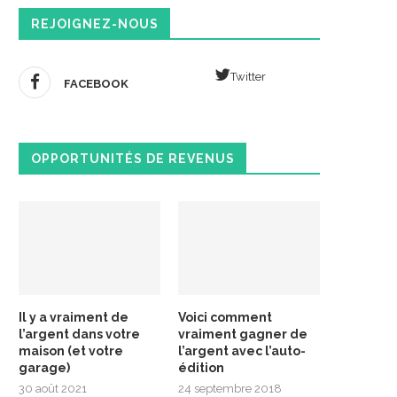
REJOIGNEZ-NOUS
Twitter
FACEBOOK
OPPORTUNITÉS DE REVENUS
Il y a vraiment de
Voici comment
l’argent dans votre
vraiment gagner de
maison (et votre
l’argent avec l’auto-
garage)
édition
30 août 2021
24 septembre 2018