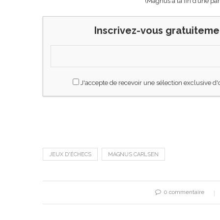
(Magnus à la fin d’une part
Inscrivez-vous gratuiteme
J'accepte de recevoir une sélection exclusive d'
JEUX D'ÉCHECS
MAGNUS CARLSEN
0 commentaire