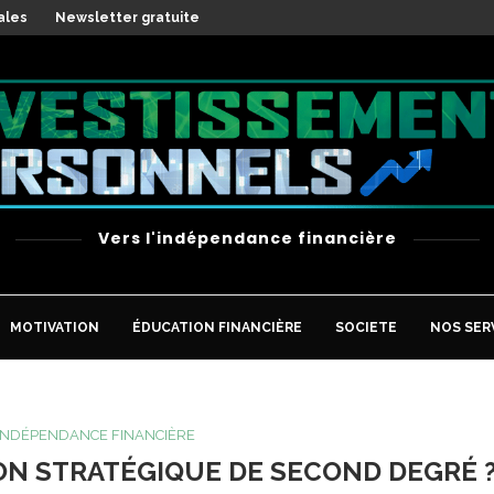
ales
Newsletter gratuite
Vers l'indépendance financière
MOTIVATION
ÉDUCATION FINANCIÈRE
SOCIETE
NOS SER
’INDÉPENDANCE FINANCIÈRE
ON STRATÉGIQUE DE SECOND DEGRÉ 