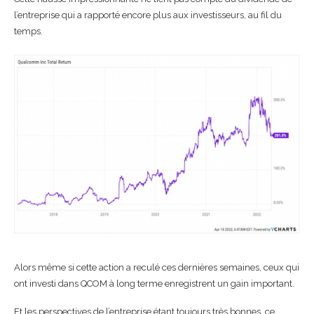
l’entreprise qui a rapporté encore plus aux investisseurs, au fil du
temps.
Alors même si cette action a reculé ces dernières semaines, ceux qui
ont investi dans QCOM à long terme enregistrent un gain important.
Et les perspectives de l’entreprise étant toujours très bonnes, ce