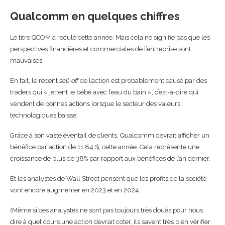
Qualcomm en quelques chiffres
Le titre QCOM a reculé cette année. Mais cela ne signifie pas que les
perspectives financières et commerciales de l’entreprise sont
mauvaises.
En fait, le récent
sell-off
de l’action est probablement causé par des
traders qui « jettent le bébé avec l’eau du bain », c’est-à-dire qui
vendent de bonnes actions lorsque le secteur des valeurs
technologiques baisse.
Grâce à son vaste éventail de clients, Qualcomm devrait afficher un
bénéfice par action de 11,84 $, cette année. Cela représente une
croissance de plus de 38% par rapport aux bénéfices de l’an dernier.
Et les analystes de Wall Street pensent que les profits de la société
vont encore augmenter en 2023 et en 2024.
(Même si ces analystes ne sont pas toujours très doués pour nous
dire à quel cours une action devrait coter, ils savent très bien vérifier