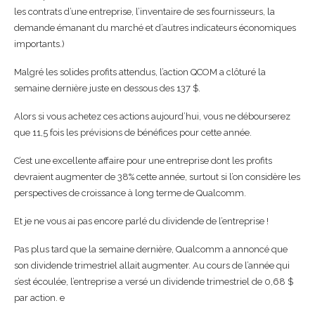
les contrats d’une entreprise, l’inventaire de ses fournisseurs, la
demande émanant du marché et d’autres indicateurs économiques
importants.)
Malgré les solides profits attendus, l’action QCOM a clôturé la
semaine dernière juste en dessous des 137 $.
Alors si vous achetez ces actions aujourd’hui, vous ne débourserez
que 11,5 fois les prévisions de bénéfices pour cette année.
C’est une excellente affaire pour une entreprise dont les profits
devraient augmenter de 38% cette année, surtout si l’on considère les
perspectives de croissance à long terme de Qualcomm.
Et je ne vous ai pas encore parlé du dividende de l’entreprise !
Pas plus tard que la semaine dernière, Qualcomm a annoncé que
son dividende trimestriel allait augmenter. Au cours de l’année qui
s’est écoulée, l’entreprise a versé un dividende trimestriel de 0,68 $
par action. e