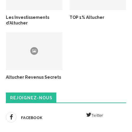
Les Investissements
TOP 1% Altucher
d’Altucher
Altucher Revenus Secrets
REJOIGNEZ-NOUS
Twitter
FACEBOOK