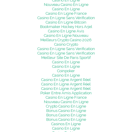
Casino En Ligne
Nouveau Casino En Ligne
Casino En Ligne
Casino En Ligne France
Casino En Ligne Sans Vérification
Casino En Ligne Bitcoin
Bookmaker Hockey Hors Arjel
Casino En Ligne Avis
Casino En Ligne Nouveau
Meilleurs Crypto Casino 2026
Casino Crypto
Casino En Ligne Sans Verification
Casino En Ligne Sans Verification
Meilleur Site De Paris Sportif
Casino En Ligne
Casino En Ligne
Coinpoker
Casino En Ligne
Casino En Ligne Argent Réel
Casino En Ligne Argent Réel
Casino En Ligne Argent Réel
Poker Entre Amis Application
Casino En Ligne France
Nouveau Casino En Ligne
Crypto Casino En Ligne
Bonus Casino En Ligne
Bonus Casino En Ligne
Bonus Casino En Ligne
Casinos En Ligne
Casino En Ligne