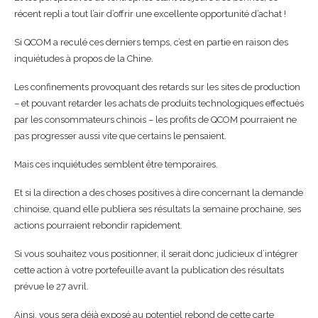
récent repli a tout l’air d’offrir une excellente opportunité d’achat !
Si QCOM a reculé ces derniers temps, c’est en partie en raison des
inquiétudes à propos de la Chine.
Les confinements provoquant des retards sur les sites de production
– et pouvant retarder les achats de produits technologiques effectués
par les consommateurs chinois – les profits de QCOM pourraient ne
pas progresser aussi vite que certains le pensaient.
Mais ces inquiétudes semblent être temporaires.
Et si la direction a des choses positives à dire concernant la demande
chinoise, quand elle publiera ses résultats la semaine prochaine, ses
actions pourraient rebondir rapidement.
Si vous souhaitez vous positionner, il serait donc judicieux d’intégrer
cette action à votre portefeuille avant la publication des résultats
prévue le 27 avril.
Ainsi, vous sera déjà exposé au potentiel rebond de cette carte