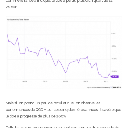
Comme je l’ai déjà indiqué, le titre a perdu plus d’un quart de sa
valeur.
Mais si l’on prend un peu de recul et que l’on observe les
performances de QCOM sur ces cinq dernières années, il s’avère que
le titre a progressé de plus de 200%.
Cette hausse impressionnante ne tient pas compte du dividende de