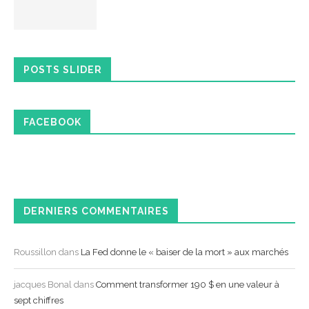
POSTS SLIDER
FACEBOOK
DERNIERS COMMENTAIRES
Roussillon
dans
La Fed donne le « baiser de la mort » aux marchés
jacques Bonal
dans
Comment transformer 190 $ en une valeur à
sept chiffres