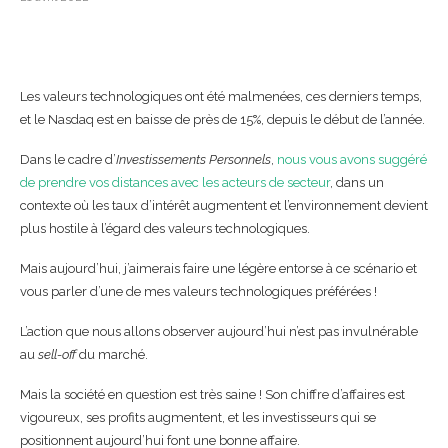
Les valeurs technologiques ont été malmenées, ces derniers temps,
et le Nasdaq est en baisse de près de 15%, depuis le début de l’année.
Dans le cadre d’
Investissements
Personnels
,
nous vous avons suggéré
de prendre vos distances avec les acteurs de secteur
, dans un
contexte où les taux d’intérêt augmentent et l’environnement devient
plus hostile à l’égard des valeurs technologiques.
Mais aujourd’hui, j’aimerais faire une légère entorse à ce scénario et
vous parler d’une de mes valeurs technologiques préférées !
L’action que nous allons observer aujourd’hui n’est pas invulnérable
au
sell-off
du marché.
Mais la société en question est très saine ! Son chiffre d’affaires est
vigoureux, ses profits augmentent, et les investisseurs qui se
positionnent aujourd’hui font une bonne affaire.