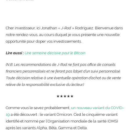
Cher investisseur, ici Jonathan «
J-Rod
» Rodriguez. Bienvenue dans
notre rendez-vous, au cours duquel je vous présente une nouvelle
opportunité pour doper vos investissements.
Lire aussi :
Une semaine décisive pour le Bitcoin
(N.B. Les recommandations de J-Rod ne font pas office de conseils
financiers personnalisés et ne feront pas l’objet d’un suivi personnalisé.
Toute décision relative à une éventuelle opération d’achat ou de vente
relève de la responsabilité exclusive du lecteur.)
★★★★★
Comme vous le savez probablement,
un nouveau variant du COVID-
19
a été découvert : le variant Omicron. C’est le cinquième variant
identifié et nommé par l’Organisation mondiale de la santé (OMS)
après les variants Alpha, Bêta, Gamma et Delta.