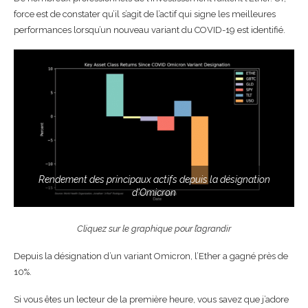
force est de constater qu’il s’agit de l’actif qui signe les meilleures
performances lorsqu’un nouveau variant du COVID-19 est identifié.
Rendement des principaux actifs depuis la désignation
d’Omicron
Cliquez sur le graphique pour l’agrandir
Depuis la désignation d’un variant Omicron, l’Ether a gagné près de
10%.
Si vous êtes un lecteur de la première heure, vous savez que j’adore