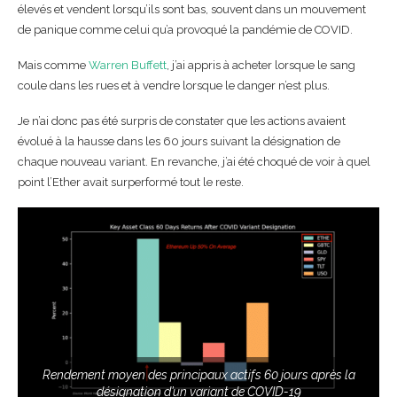
élevés et vendent lorsqu’ils sont bas, souvent dans un mouvement
de panique comme celui qu’a provoqué la pandémie de COVID.
Mais comme
Warren Buffett
, j’ai appris à acheter lorsque le sang
coule dans les rues et à vendre lorsque le danger n’est plus.
Je n’ai donc pas été surpris de constater que les actions avaient
évolué à la hausse dans les 60 jours suivant la désignation de
chaque nouveau variant. En revanche, j’ai été choqué de voir à quel
point l’Ether avait surperformé tout le reste.
Rendement moyen des principaux actifs 60 jours après la
désignation d’un variant de COVID-19