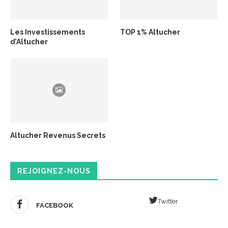
Les Investissements
TOP 1% Altucher
d’Altucher
Altucher Revenus Secrets
REJOIGNEZ-NOUS
Twitter
FACEBOOK