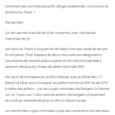
Comment s’en sont tirés les actifs refuge traditionnels, comme l’or et
les bons du Trésor ?
Pas terrible !
L’or (en parme) a reculé de 1% en moyenne, avec une baisse
maximale de 3%.
Les bons du Trésor à long terme (en bleu) n’ont pas cessé de reculer.
Ils ont perdu 7% en l’espace de deux mois suite aux désignations
successives de variants préoccupants et ont clôturé la période à
peine en dessous du niveau de perte maximale (8%).
Par souci de transparence, je dois indiquer que j’ai utilisé des
ETF
Bitcoin et Ether pour comparer les performances du BTC et de l’ETH
à celles des actions – car les crypto-monnaies s’échangent 24 heures
sur 24, 7 jours sur 7, alors que les actions s’échangent uniquement
du lundi au vendredi de 9h30 à 16h00 (heure locale).
Le marché des crypto-monnaies a subi des corrections lors des deux