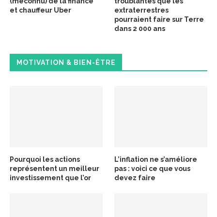
(méconnu) de la finance
troublantes que les
et chauffeur Uber
extraterrestres
pourraient faire sur Terre
dans 2 000 ans
MOTIVATION & BIEN-ÊTRE
Pourquoi les actions
L’inflation ne s’améliore
représentent un meilleur
pas : voici ce que vous
investissement que l’or
devez faire