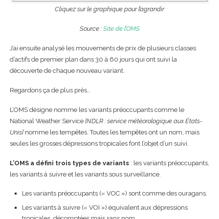
Cliquez sur le graphique pour l’agrandir
Source :
Site de l’OMS
J’ai ensuite analysé les mouvements de prix de plusieurs classes
d’actifs de premier plan dans 30 à 60 jours qui ont suivi la
découverte de chaque nouveau variant.
Regardons ça de plus près…
L’OMS désigne nomme les variants préoccupants comme le
National Weather Service
[NDLR : service météorologique aux États-
Unis]
nomme les tempêtes. Toutes les tempêtes ont un nom, mais
seules les grosses dépressions tropicales font l’objet d’un suivi.
L’OMS a défini trois types de variants
: les variants préoccupants,
les variants à suivre et les variants sous surveillance.
Les variants préoccupants (« VOC ») sont comme des ouragans.
Les variants à suivre (« VOI ») équivalent aux dépressions
tropicales, décomptées mais sans nom.