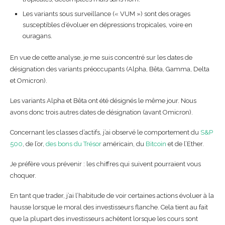
Les variants sous surveillance (« VUM ») sont des orages
susceptibles d’évoluer en dépressions tropicales, voire en
ouragans.
En vue de cette analyse, je me suis concentré sur les dates de
désignation des variants préoccupants (Alpha, Bêta, Gamma, Delta
et Omicron).
Les variants Alpha et Bêta ont été désignés le même jour. Nous
avons donc trois autres dates de désignation (avant Omicron).
Concernant les classes d’actifs, j’ai observé le comportement du
S&P
500
, de l’or,
des bons du Trésor
américain, du
Bitcoin
et de l’Ether.
Je préfère vous prévenir : les chiffres qui suivent pourraient vous
choquer.
En tant que trader, j’ai l’habitude de voir certaines actions évoluer à la
hausse lorsque le moral des investisseurs flanche. Cela tient au fait
que la plupart des investisseurs achètent lorsque les cours sont