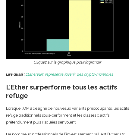
Cliquez sur le graphique pour l’agrandir
Lire aussi :
L’Ethereum représente l’avenir des crypto-monnaies
L’Ether surperforme tous les actifs
refuge
Lorsque l’OMS désigne de nouveaux variants préoccupants, les actifs
refuge traditionnels sous-performent et les classes d’actifs
prétendument plus risquées s’envolent.
De nombreux professionnels de l’investissement raillent l’Ether. Or,