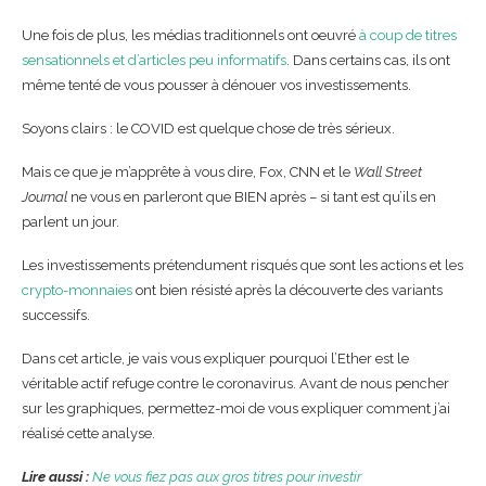
Une fois de plus, les médias traditionnels ont oeuvré
à coup de titres
sensationnels et d’articles peu informatifs
. Dans certains cas, ils ont
même tenté de vous pousser à dénouer vos investissements.
Soyons clairs : le COVID est quelque chose de très sérieux.
Mais ce que je m’apprête à vous dire, Fox, CNN et le
Wall Street
Journal
ne vous en parleront que BIEN après – si tant est qu’ils en
parlent un jour.
Les investissements prétendument risqués que sont les actions et les
crypto-monnaies
ont bien résisté après la découverte des variants
successifs.
Dans cet article, je vais vous expliquer pourquoi l’Ether est le
véritable actif refuge contre le coronavirus. Avant de nous pencher
sur les graphiques, permettez-moi de vous expliquer comment j’ai
réalisé cette analyse.
Lire aussi :
Ne vous fiez pas aux gros titres pour investir