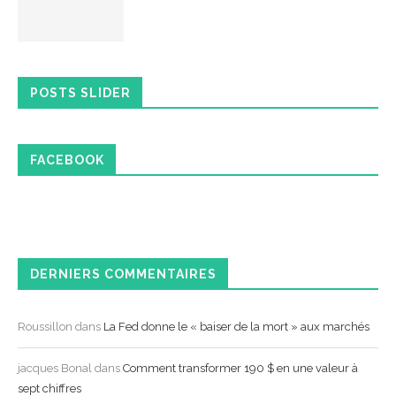
POSTS SLIDER
FACEBOOK
DERNIERS COMMENTAIRES
Roussillon
dans
La Fed donne le « baiser de la mort » aux marchés
jacques Bonal
dans
Comment transformer 190 $ en une valeur à
sept chiffres