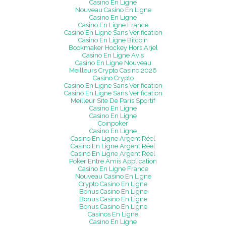
Casino En Ligne
Nouveau Casino En Ligne
Casino En Ligne
Casino En Ligne France
Casino En Ligne Sans Vérification
Casino En Ligne Bitcoin
Bookmaker Hockey Hors Arjel
Casino En Ligne Avis
Casino En Ligne Nouveau
Meilleurs Crypto Casino 2026
Casino Crypto
Casino En Ligne Sans Verification
Casino En Ligne Sans Verification
Meilleur Site De Paris Sportif
Casino En Ligne
Casino En Ligne
Coinpoker
Casino En Ligne
Casino En Ligne Argent Réel
Casino En Ligne Argent Réel
Casino En Ligne Argent Réel
Poker Entre Amis Application
Casino En Ligne France
Nouveau Casino En Ligne
Crypto Casino En Ligne
Bonus Casino En Ligne
Bonus Casino En Ligne
Bonus Casino En Ligne
Casinos En Ligne
Casino En Ligne