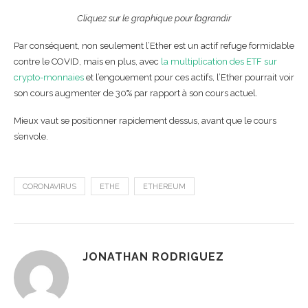
Cliquez sur le graphique pour l’agrandir
Par conséquent, non seulement l’Ether est un actif refuge formidable
contre le COVID, mais en plus, avec
la multiplication des ETF sur
crypto-monnaies
et l’engouement pour ces actifs, l’Ether pourrait voir
son cours augmenter de 30% par rapport à son cours actuel.
Mieux vaut se positionner rapidement dessus, avant que le cours
s’envole.
CORONAVIRUS
ETHE
ETHEREUM
JONATHAN RODRIGUEZ