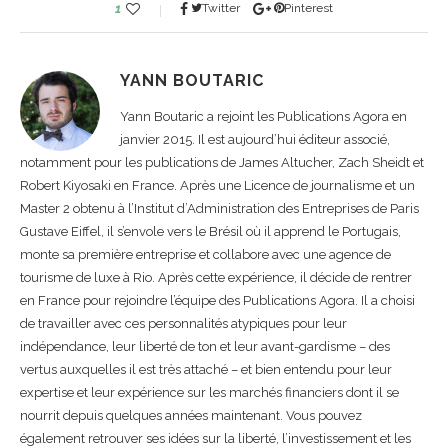
1
Twitter
Pinterest
YANN BOUTARIC
Yann Boutaric a rejoint les Publications Agora en
janvier 2015. Il est aujourd’hui éditeur associé,
notamment pour les publications de James Altucher, Zach Sheidt et
Robert Kiyosaki en France. Après une Licence de journalisme et un
Master 2 obtenu à l’Institut d’Administration des Entreprises de Paris
Gustave Eiffel, il s’envole vers le Brésil où il apprend le Portugais,
monte sa première entreprise et collabore avec une agence de
tourisme de luxe à Rio. Après cette expérience, il décide de rentrer
en France pour rejoindre l’équipe des Publications Agora. Il a choisi
de travailler avec ces personnalités atypiques pour leur
indépendance, leur liberté de ton et leur avant-gardisme – des
vertus auxquelles il est très attaché – et bien entendu pour leur
expertise et leur expérience sur les marchés financiers dont il se
nourrit depuis quelques années maintenant. Vous pouvez
également retrouver ses idées sur la liberté, l’investissement et les