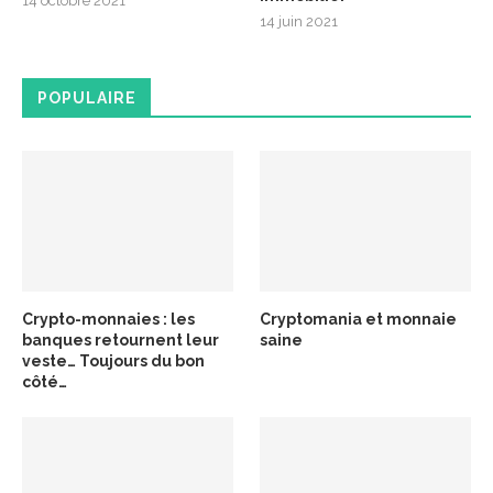
14 octobre 2021
14 juin 2021
POPULAIRE
Crypto-monnaies : les
Cryptomania et monnaie
banques retournent leur
saine
veste… Toujours du bon
côté…