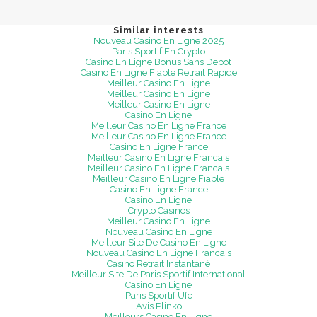
Similar interests
Nouveau Casino En Ligne 2025
Paris Sportif En Crypto
Casino En Ligne Bonus Sans Depot
Casino En Ligne Fiable Retrait Rapide
Meilleur Casino En Ligne
Meilleur Casino En Ligne
Meilleur Casino En Ligne
Casino En Ligne
Meilleur Casino En Ligne France
Meilleur Casino En Ligne France
Casino En Ligne France
Meilleur Casino En Ligne Francais
Meilleur Casino En Ligne Francais
Meilleur Casino En Ligne Fiable
Casino En Ligne France
Casino En Ligne
Crypto Casinos
Meilleur Casino En Ligne
Nouveau Casino En Ligne
Meilleur Site De Casino En Ligne
Nouveau Casino En Ligne Francais
Casino Retrait Instantané
Meilleur Site De Paris Sportif International
Casino En Ligne
Paris Sportif Ufc
Avis Plinko
Meilleurs Casino En Ligne