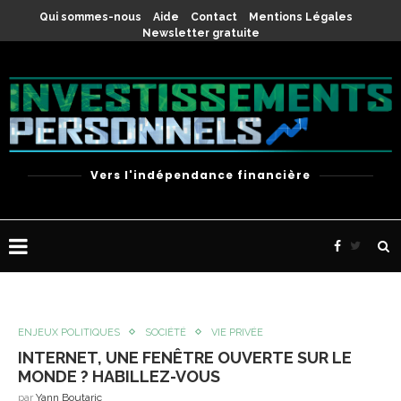
Qui sommes-nous
Aide
Contact
Mentions Légales
Newsletter gratuite
Vers l'indépendance financière
ENJEUX POLITIQUES
SOCIÉTÉ
VIE PRIVÉE
INTERNET, UNE FENÊTRE OUVERTE SUR LE
MONDE ? HABILLEZ-VOUS
par
Yann Boutaric