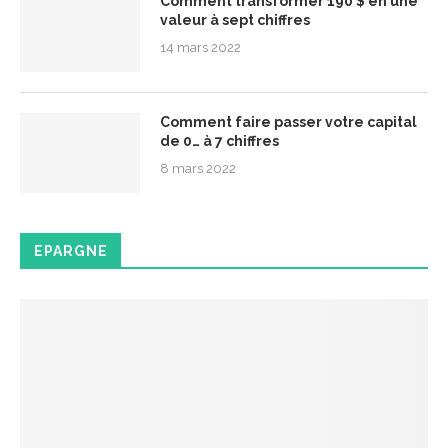
Comment transformer 190 $ en une
valeur à sept chiffres
14 mars 2022
Comment faire passer votre capital
de 0… à 7 chiffres
8 mars 2022
EPARGNE