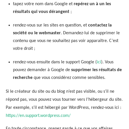
tapez votre nom dans Google et
repérez un à un les
résultats qui vous dérangent
;
rendez-vous sur les sites en question, et
contactez la
société ou le webmaster
. Demandez-lui de supprimer le
contenu que vous ne souhaitez pas voir apparaître. C’est
votre droit ;
rendez-vous ensuite dans le support Google (
ici
). Vous
pouvez demander à Google de
supprimer les résultats de
recherche
que vous considérez comme sensibles.
Si le créateur du site ou du blog n’est pas visible, ou s’il ne
répond pas, vous pouvez vous tourner vers l’hébergeur du site.
Par exemple, s’il est hébergé par WordPress, rendez-vous ici :
https://en.support.wordpress.com/
En toute circonstance, prenez garde à ce que vos affaires