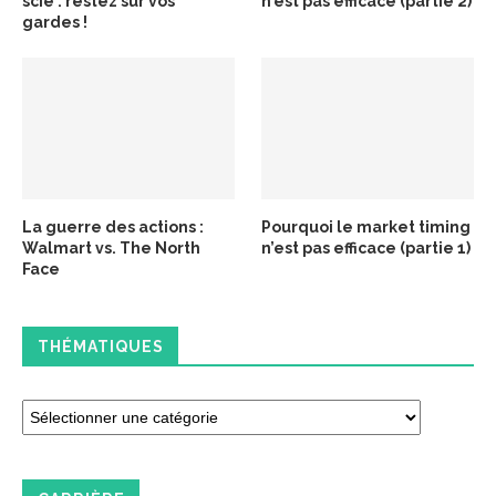
scie : restez sur vos
n’est pas efficace (partie 2)
gardes !
La guerre des actions :
Pourquoi le market timing
Walmart vs. The North
n’est pas efficace (partie 1)
Face
THÉMATIQUES