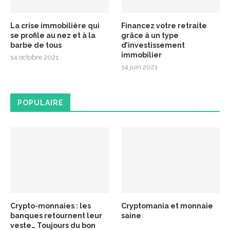
La crise immobilière qui
Financez votre retraite
se profile au nez et à la
grâce à un type
barbe de tous
d’investissement
immobilier
14 octobre 2021
14 juin 2021
POPULAIRE
Crypto-monnaies : les
Cryptomania et monnaie
banques retournent leur
saine
veste… Toujours du bon