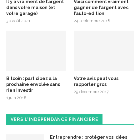
Il y a vraiment de l’argent
Voici comment vraiment
dans votre maison (et
gagner de l’argent avec
votre garage)
l’auto-édition
30 août 2021
24 septembre 2018
Bitcoin : participez à la
Votre avis peut vous
prochaine envolée sans
rapporter gros
rien investir
29 décembre 2017
1 juin 2018
VERS L’INDÉPENDANCE FINANCIÈRE
Entreprendre : protéger vos idées