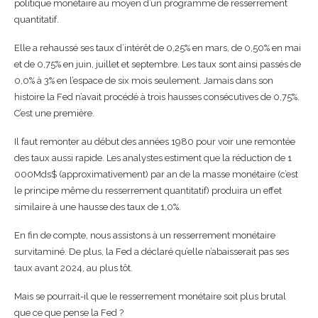
politique monétaire au moyen d’un programme de resserrement
quantitatif.
Elle a rehaussé ses taux d’intérêt de 0,25% en mars, de 0,50% en mai
et de 0,75% en juin, juillet et septembre. Les taux sont ainsi passés de
0,0% à 3% en l’espace de six mois seulement. Jamais dans son
histoire la Fed n’avait procédé à trois hausses consécutives de 0,75%.
C’est une première.
Il faut remonter au début des années 1980 pour voir une remontée
des taux aussi rapide. Les analystes estiment que la réduction de 1
000Mds$ (approximativement) par an de la masse monétaire (c’est
le principe même du resserrement quantitatif) produira un effet
similaire à une hausse des taux de 1,0%.
En fin de compte, nous assistons à un resserrement monétaire
survitaminé. De plus, la Fed a déclaré qu’elle n’abaisserait pas ses
taux avant 2024, au plus tôt.
Mais se pourrait-il que le resserrement monétaire soit plus brutal
que ce que pense la Fed ?