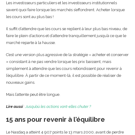
Les investisseurs particuliers et les investisseurs institutionnels
savent quoi faire lorsque les marchés s’effondrent. Acheter lorsque
les cours sont au plus bas !
Il suffit d’attendre que les cours se replient à leur plus bas niveau, de
faire le plein d’actions et d’attendre tranquillement jusqu’à ce que le
marché reparte à la hausse.
C’est une version plus agressive de la stratégie « acheter et conserver
» consistant à ne pas vendre lorsque les prix baissent, mais
simplement à attendre que les cours rebondissent pour revenir à
l’équilibre. À partir de ce moment-là, il est possible de réaliser de
nouveaux gains.
Mais l’attente peut être longue.
Lire aussi
:
Jusqu’où les actions vont-elles chuter ?
15 ans pour revenir à l’équilibre
Le Nasdaq a atteint 4 907 points le 13 mars 2000, avant de perdre