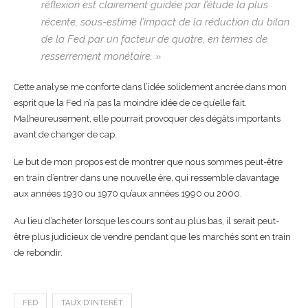
réflexion est clairement guidée par l’étude la plus
récente, sous-estime l’impact de la réduction du bilan
de la Fed par un facteur de quatre, en termes de
resserrement monétaire. »
Cette analyse me conforte dans l’idée solidement ancrée dans mon
esprit que la Fed n’a pas la moindre idée de ce qu’elle fait.
Malheureusement, elle pourrait provoquer des dégâts importants
avant de changer de cap.
Le but de mon propos est de montrer que nous sommes peut-être
en train d’entrer dans une nouvelle ère, qui ressemble davantage
aux années 1930 ou 1970 qu’aux années 1990 ou 2000.
Au lieu d’acheter lorsque les cours sont au plus bas, il serait peut-
être plus judicieux de vendre pendant que les marchés sont en train
de rebondir.
FED
TAUX D'INTÉRÊT