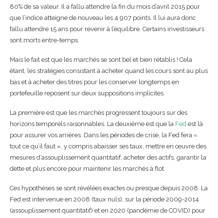
80% de sa valeur. Il a fallu attendre la fin du mois d’avril 2015 pour
que l’indice atteigne de nouveau les 4 907 points. Il lui aura donc
fallu attendre 15 ans pour revenir à l’équilibre. Certains investisseurs
sont morts entre-temps.
Mais le fait est que les marchés se sont bel et bien rétablis ! Cela
étant, les stratégies consistant à acheter quand les cours sont au plus
bas et à acheter des titres pour les conserver longtemps en
portefeuille reposent sur deux suppositions implicites.
La première est que les marchés progressent toujours sur des
horizons temporels raisonnables. La deuxième est que la
Fed
est là
pour assurer vos arrières. Dans les périodes de crise, la Fed fera «
tout ce qu’il faut », y compris abaisser ses taux, mettre en œuvre des
mesures d’assouplissement quantitatif, acheter des actifs, garantir la
dette et plus encore pour maintenir les marchés à flot.
Ces hypothèses se sont révélées exactes ou presque depuis 2008. La
Fed est intervenue en 2008 (taux nuls), sur la période 2009-2014
(assouplissement quantitatif) et en 2020 (pandémie de COVID) pour