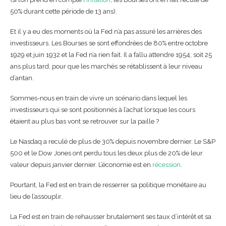
50% durant cette période de 13 ans).
Et il y a eu des moments où la Fed n’a pas assuré les arrières des
investisseurs. Les Bourses se sont effondrées de 80% entre octobre
1929 et juin 1932 et la Fed n’a rien fait. Il a fallu attendre 1954, soit 25
ans plus tard, pour que les marchés se rétablissent à leur niveau
d’antan.
Sommes-nous en train de vivre un scénario dans lequel les
investisseurs qui se sont positionnés à l’achat lorsque les cours
étaient au plus bas vont se retrouver sur la paille ?
Le Nasdaq a reculé de plus de 30% depuis novembre dernier. Le S&P
500 et le Dow Jones ont perdu tous les deux plus de 20% de leur
valeur depuis janvier dernier. L’économie est en
récession
.
Pourtant, la Fed est en train de resserrer sa politique monétaire au
lieu de l’assouplir.
La Fed est en train de rehausser brutalement ses taux d’intérêt et sa