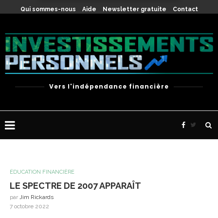
X
Qui sommes-nous
Aide
Newsletter gratuite
Contact
Vers l'indépendance financière
ÉDUCATION FINANCIÈRE
LE SPECTRE DE 2007 APPARAÎT
par
Jim Rickards
7 octobre 2022