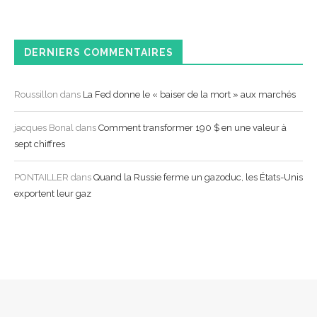
DERNIERS COMMENTAIRES
Roussillon
dans
La Fed donne le « baiser de la mort » aux marchés
jacques Bonal
dans
Comment transformer 190 $ en une valeur à
sept chiffres
PONTAILLER
dans
Quand la Russie ferme un gazoduc, les États-Unis
exportent leur gaz