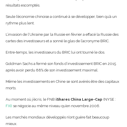
résultats escomptés.
Seule l’économie chinoise a continué à se développer, bien qu’à un
rythme plus lent.
L’invasion de l’Ukraine par la Russie en février a effacé la Russie des
cartes des investisseurs et a sonné le glas de l’acronyme BRIC.
Entre-temps, les investisseurs du BRIC lui ont tourné le dos.
Goldman Sachs a fermé son fonds d’investissement BRIC en 2015
après avoir perdu 88% de son investissement maximal.
Même les investissements en Chine se sont avérés être des capitaux
morts.
Au moment où j’écris, le FNB
iShares China Large-Cap
(NYSE :
FXI)
se négocie au même niveau qu’en novembre 2006.
Les marchés mondiaux développés n’ont guère fait beaucoup
mieux.