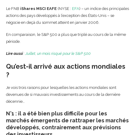
Le FNB
iShares MSCI EAFE
(NYSE :
EFA
) – un indice des principales
actions des pays développés à l’exception des États-Unis – se
négocie en deçà du sommet atteint en janvier 2006.
En comparaison, le S&P 500 a plus que triplé au cours de la même
période.
Lire aussi
:
Juillet, un mois risqué pour le S&P 500
Qu’est-il arrivé aux actions mondiales
?
Je vois trois raisons pour lesquelles les actions mondiales sont
devenues de si mauvais investissements au cours de la dernière
décennie…
N°1 : il a été bien plus difficile pour les
marchés émergents de rattraper les marchés
développés, contrairement aux prévisions
des investisseurs