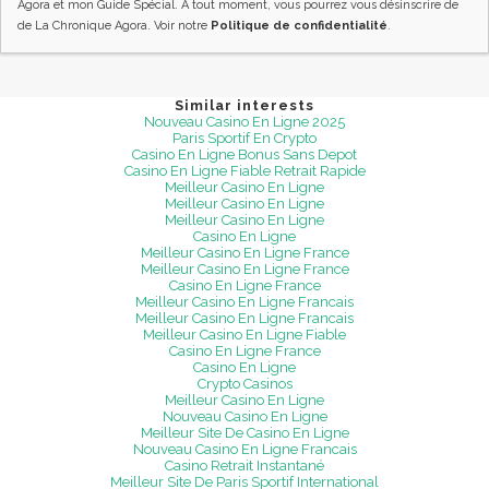
Agora et mon Guide Spécial. A tout moment, vous pourrez vous désinscrire de
de La Chronique Agora. Voir notre
Politique de confidentialité
.
Similar interests
Nouveau Casino En Ligne 2025
Paris Sportif En Crypto
Casino En Ligne Bonus Sans Depot
Casino En Ligne Fiable Retrait Rapide
Meilleur Casino En Ligne
Meilleur Casino En Ligne
Meilleur Casino En Ligne
Casino En Ligne
Meilleur Casino En Ligne France
Meilleur Casino En Ligne France
Casino En Ligne France
Meilleur Casino En Ligne Francais
Meilleur Casino En Ligne Francais
Meilleur Casino En Ligne Fiable
Casino En Ligne France
Casino En Ligne
Crypto Casinos
Meilleur Casino En Ligne
Nouveau Casino En Ligne
Meilleur Site De Casino En Ligne
Nouveau Casino En Ligne Francais
Casino Retrait Instantané
Meilleur Site De Paris Sportif International