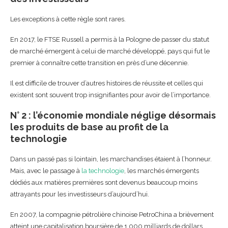
Les exceptions à cette règle sont rares.
En 2017, le FTSE Russell a permis à la Pologne de passer du statut
de marché émergent à celui de marché développé, pays qui fut le
premier à connaître cette transition en près d’une décennie.
Il est difficile de trouver d’autres histoires de réussite et celles qui
existent sont souvent trop insignifiantes pour avoir de l’importance.
N° 2 : l’économie mondiale néglige désormais
les produits de base au profit de la
technologie
Dans un passé pas si lointain, les marchandises étaient à l’honneur.
Mais, avec le passage à
la technologie
, les marchés émergents
dédiés aux matières premières sont devenus beaucoup moins
attrayants pour les investisseurs d’aujourd’hui.
En 2007, la compagnie pétrolière chinoise PetroChina a brièvement
atteint une capitalisation boursière de 1 000 milliards de dollars.