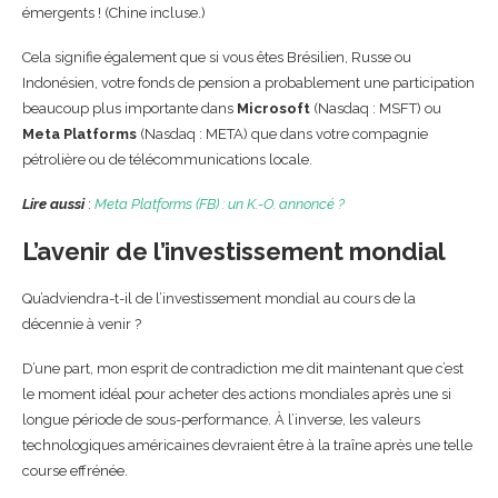
émergents ! (Chine incluse.)
Cela signifie également que si vous êtes Brésilien, Russe ou
Indonésien, votre fonds de pension a probablement une participation
beaucoup plus importante dans
Microsoft
(Nasdaq : MSFT) ou
Meta Platforms
(Nasdaq : META) que dans votre compagnie
pétrolière ou de télécommunications locale.
Lire aussi
:
Meta Platforms (FB) : un K.-O. annoncé ?
L’avenir de l’investissement mondial
Qu’adviendra-t-il de l’investissement mondial au cours de la
décennie à venir ?
D’une part, mon esprit de contradiction me dit maintenant que c’est
le moment idéal pour acheter des actions mondiales après une si
longue période de sous-performance. À l’inverse, les valeurs
technologiques américaines devraient être à la traîne après une telle
course effrénée.