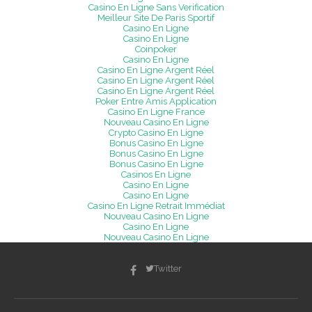
Casino En Ligne Sans Verification
Meilleur Site De Paris Sportif
Casino En Ligne
Casino En Ligne
Coinpoker
Casino En Ligne
Casino En Ligne Argent Réel
Casino En Ligne Argent Réel
Casino En Ligne Argent Réel
Poker Entre Amis Application
Casino En Ligne France
Nouveau Casino En Ligne
Crypto Casino En Ligne
Bonus Casino En Ligne
Bonus Casino En Ligne
Bonus Casino En Ligne
Casinos En Ligne
Casino En Ligne
Casino En Ligne
Casino En Ligne Retrait Immédiat
Nouveau Casino En Ligne
Casino En Ligne
Nouveau Casino En Ligne
Twitter