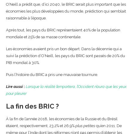
O’Neill a prédit que, d’ici 2040, le BRIC serait plus important que les
économies les plus développées du monde, prédiction qui semblait
raisonnable à l’époque.
Après tout, les pays du BRIC représentaient 40% de la population
mondiale et 25% de sa masse continentale.
Les économies avaient pris un bon départ. Dans la décennie qui a
suivi la prédiction d’O’Neill, les pays du BRIC sont passés de 20% du
PIB mondial à 30%.
Puis l’histoire du BRIC a pris une mauvaise tournure.
Lire aussi
:
Lorsque la réalité l’emportera, l’Occident n’aura que les yeux
pour pleurer
La fin des BRIC ?
À la fin de l’année 2018, les économies de la Russie et du Brésil
étaient, respectivement, 23,2% et 26,9%
plus petites
qu’en 2011. De
même pour l’Inde dont les réformes n’ont pas permis d’obtenir les