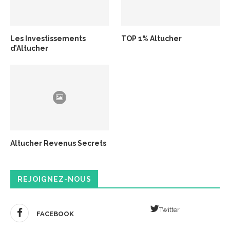
Les Investissements
TOP 1% Altucher
d’Altucher
Altucher Revenus Secrets
REJOIGNEZ-NOUS
Twitter
FACEBOOK