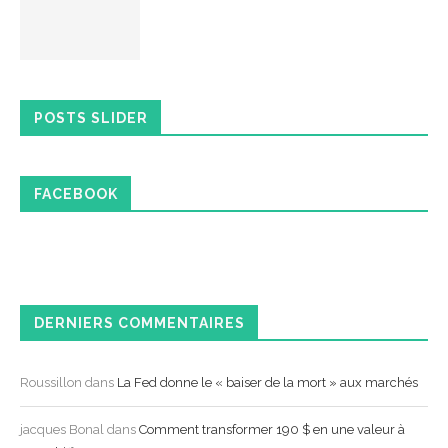
POSTS SLIDER
FACEBOOK
DERNIERS COMMENTAIRES
Roussillon
dans
La Fed donne le « baiser de la mort » aux marchés
jacques Bonal
dans
Comment transformer 190 $ en une valeur à