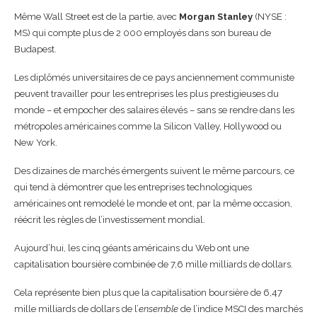
Même Wall Street est de la partie, avec
Morgan Stanley
(NYSE :
MS) qui compte plus de 2 000 employés dans son bureau de
Budapest.
Les diplômés universitaires de ce pays anciennement communiste
peuvent travailler pour les entreprises les plus prestigieuses du
monde – et empocher des salaires élevés – sans se rendre dans les
métropoles américaines comme la Silicon Valley, Hollywood ou
New York.
Des dizaines de marchés émergents suivent le même parcours, ce
qui tend à démontrer que les entreprises technologiques
américaines ont remodelé le monde et ont, par la même occasion,
réécrit les règles de l’investissement mondial.
Aujourd’hui, les cinq géants américains du Web ont une
capitalisation boursière combinée de 7,6 mille milliards de dollars.
Cela représente bien plus que la capitalisation boursière de 6,47
mille milliards de dollars de l’
ensemble
de l’indice MSCI des marchés