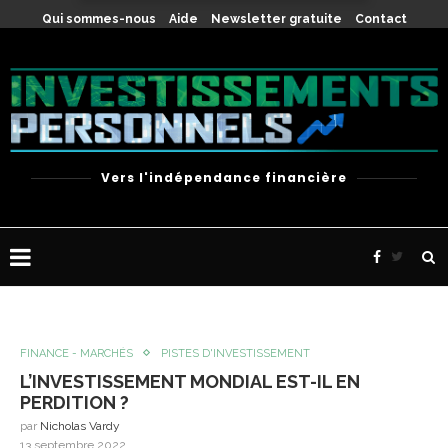
X
Qui sommes-nous
Aide
Newsletter gratuite
Contact
Vers l'indépendance financière
FINANCE - MARCHÉS
PISTES D'INVESTISSEMENT
L’INVESTISSEMENT MONDIAL EST-IL EN
PERDITION ?
par
Nicholas Vardy
13 septembre 2022