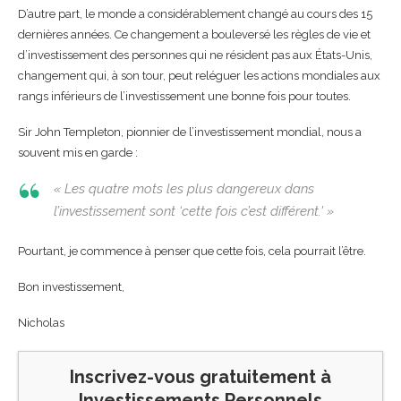
D’autre part, le monde a considérablement changé au cours des 15
dernières années. Ce changement a bouleversé les règles de vie et
d’investissement des personnes qui ne résident pas aux États-Unis,
changement qui, à son tour, peut reléguer les actions mondiales aux
rangs inférieurs de l’investissement une bonne fois pour toutes.
Sir John Templeton, pionnier de l’investissement mondial, nous a
souvent mis en garde :
« Les quatre mots les plus dangereux dans
l’investissement sont ‘cette fois c’est différent.' »
Pourtant, je commence à penser que cette fois, cela pourrait l’être.
Bon investissement,
Nicholas
Inscrivez-vous gratuitement à
Investissements Personnels