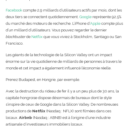
Facebook
compte 2,9 milliards d’utilisateurs actifs par mois, dont les
deux tiers se connectent quotidiennement.
Google
représente 92,5%
du marché des moteurs de recherche. L’iPhone d’
Apple
compte plus
d’un milliard d’utilisateurs. Vous pouvez regarder le dernier
blockbuster
de
Netflix
que vous viviez à Stockholm, Santiago ou San
Francisco.
Les géants de la technologie de la Silicon Valley ont un impact
énorme sur la vie quotidienne de milliards de personnes à travers le
monde et cet impact a également influencé l’économie réelle.
Prenez Budapest, en Hongrie, par exemple.
Avec la destruction du rideau de fer il y a un peu plus de 30 ans, la
capitale hongroise dispose désormais de bureaux dont le style
s’inspire de ceux de Google dans la Silicon Valley. De nombreuses
productions de
Netflix
(Nasdaq : NFLX) sont filmées dans ces
locaux.
Airbnb
(Nasdaq : ABNB) est à l’origine d’une industrie
artisanale d’investisseurs immobiliers locaux.