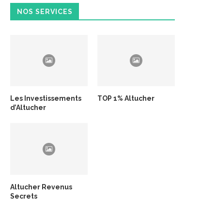
NOS SERVICES
Les Investissements
TOP 1% Altucher
d’Altucher
Altucher Revenus
Secrets