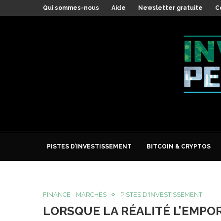
Qui sommes-nous
Aide
Newsletter gratuite
C
PISTES D’INVESTISSEMENT
BITCOIN & CRYPTOS
FINANCE - MARCHÉS
PISTES D'INVESTISSEMENT
LORSQUE LA RÉALITÉ L’EMPO