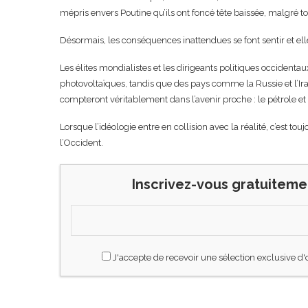
mépris envers Poutine qu’ils ont foncé tête baissée, malgré to
Désormais, les conséquences inattendues se font sentir et ell
Les élites mondialistes et les dirigeants politiques occident
photovoltaïques, tandis que des pays comme la Russie et l’Ira
compteront véritablement dans l’avenir proche : le pétrole et 
Lorsque l’idéologie entre en collision avec la réalité, c’est touj
l’Occident.
Inscrivez-vous gratuiteme
J'accepte de recevoir une sélection exclusive d'