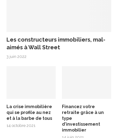
Les constructeurs immobiliers, mal-
aimés à Wall Street
3 juin 2022
La crise immobilière
Financez votre
qui se profile au nez
retraite grâce à un
et à la barbe de tous
type
d’investissement
14 octobre 2021
immobilier
14 juin 2021