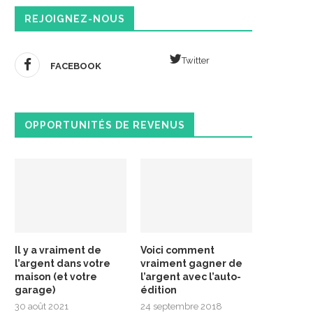
REJOIGNEZ-NOUS
Twitter
FACEBOOK
OPPORTUNITÉS DE REVENUS
Il y a vraiment de
Voici comment
l’argent dans votre
vraiment gagner de
maison (et votre
l’argent avec l’auto-
garage)
édition
30 août 2021
24 septembre 2018