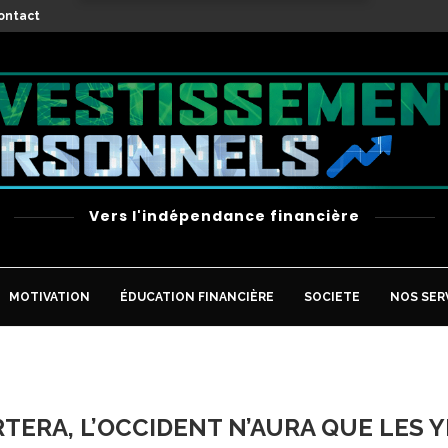
X
ontact
Vers l'indépendance financière
MOTIVATION
ÉDUCATION FINANCIÈRE
SOCIETE
NOS SER
RTERA, L’OCCIDENT N’AURA QUE LES