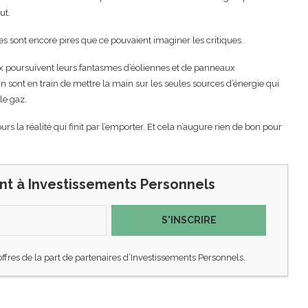
ut.
es sont encore pires que ce pouvaient imaginer les critiques.
aux poursuivent leurs fantasmes d’éoliennes et de panneaux
n sont en train de mettre la main sur les seules sources d’énergie qui
le gaz.
ours la réalité qui finit par l’emporter. Et cela n’augure rien de bon pour
nt à Investissements Personnels
S'INSCRIRE
offres de la part de partenaires d’Investissements Personnels.