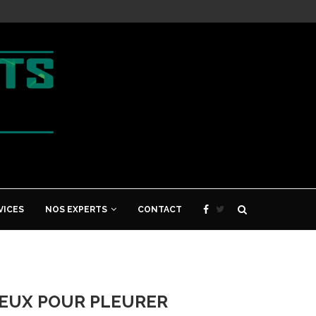
VICES
NOS EXPERTS
CONTACT
 YEUX POUR PLEURER