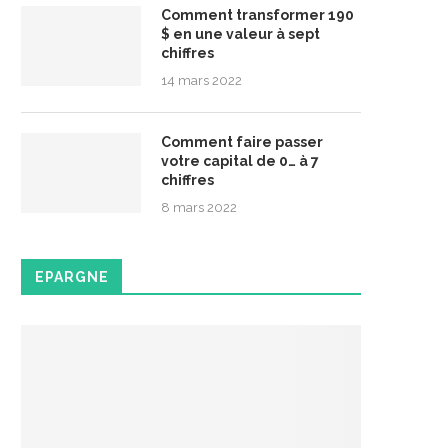
Comment transformer 190
$ en une valeur à sept
chiffres
14 mars 2022
Comment faire passer
votre capital de 0… à 7
chiffres
8 mars 2022
EPARGNE