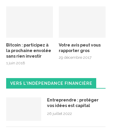
Bitcoin : participez à
Votre avis peut vous
la prochaine envolée
rapporter gros
sans rien investir
29 décembre 2017
1 juin 2018
VERS L’INDÉPENDANCE FINANCIÈRE
Entreprendre : protéger
vos idées est capital
26 juillet 2022